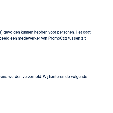
e) gevolgen kunnen hebben voor personen. Het gaat
beeld een medewerker van PromoCat) tussen zit.
evens worden verzameld. Wij hanteren de volgende