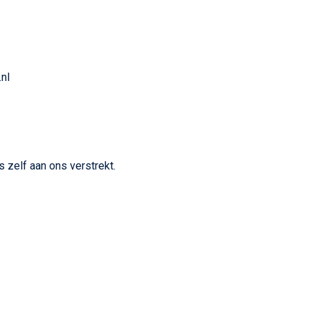
nl
zelf aan ons verstrekt.