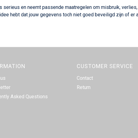
 serieus en neemt passende maatregelen om misbruik, verlie
t idee hebt dat jouw gegevens toch niet goed beveiligd zijn of er
ORMATION
CUSTOMER SERVICE
 us
Contact
etter
Return
ently Asked Questions