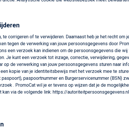
ijderen
, te corrigeren of te verwijderen. Daarnaast heb je het recht om
ken tegen de verwerking van jouw persoonsgegevens door Promo
 ons een verzoek kan indienen om de persoonsgegevens die wij 
ren. Je kunt een verzoek tot inzage, correctie, verwijdering, g
ar op de verwerking van jouw persoonsgegevens sturen naar info
u een kopie van je identiteitsbewijs met het verzoek mee te stu
 paspoort), paspoortnummer en Burgerservicenummer (BSN) zwart
rzoek . PromoCat wil je er tevens op wijzen dat je de mogelijkhei
 kan via de volgende link: https://autoriteitpersoonsgegevens.nl
en