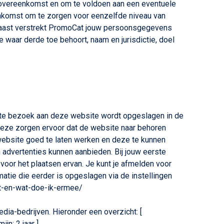
 overeenkomst en om te voldoen aan een eventuele
eenkomst om te zorgen voor eenzelfde niveau van
arnaast verstrekt PromoCat jouw persoonsgegevens
e waar derde toe behoort, naam en jurisdictie, doel
erste bezoek aan deze website wordt opgeslagen in de
 Deze zorgen ervoor dat de website naar behoren
website goed te laten werken en deze te kunnen
advertenties kunnen aanbieden. Bij jouw eerste
or het plaatsen ervan. Je kunt je afmelden voor
matie die eerder is opgeslagen via de instellingen
het-en-wat-doe-ik-ermee/
ia-bedrijven. Hieronder een overzicht: [
n: 2 jaar ]