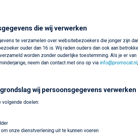
sgegevens die wij verwerken
egevens te verzamelen over websitebezoekers die jonger zijn da
ezoeker ouder dan 16 is. Wij raden ouders dan ook aan betrokken t
erzameld worden zonder ouderlijke toestemming. Als je er van 
inderjarige, neem dan contact met ons op via
info@promocat.nl
e grondslag wij persoonsgegevens verwerken
 volgende doelen:
lder
s om onze dienstverlening uit te kunnen voeren