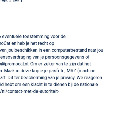
 je eventuele toestemming voor de
Cat en heb je het recht op
van jou beschikken in een computerbestand naar jou
egevensoverdraging van je persoonsgegevens of
@promocat.nl. Om er zeker van te zijn dat het
ren. Maak in deze kopie je pasfoto, MRZ (machine
. Dit ter bescherming van je privacy. We reageren
d hebt om een klacht in te dienen bij de nationale
/nl/contact-met-de-autoriteit-