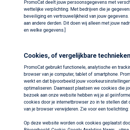
PromoCat deelt jouw persoonsgegevens met verschil
wettelijke verplichting. Met bedrijven die je gegev
beveiliging en vertrouwelijkheid van jouw gegevens
aan andere derden. Dit doen wij alleen met jouw nadr
en welke gegevens.]
Cookies, of vergelijkbare technieken
PromoCat gebruikt functionele, analytische en track
browser van je computer, tablet of smartphone. Prom
werkt en dat bijvoorbeeld jouw voorkeursinstellin
optimaliseren. Daarnaast plaatsen we cookies die j
bezoek aan onze website hebben wij je al geïnforme
cookies door je internetbrowser zo in te stellen dat
van je browser verwijderen. Zie voor een toelichting
Op deze website worden ook cookies geplaatst door d
Bijvoorbeeld: Cookie: Googly Analytics Naam: _utma 