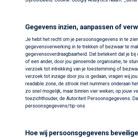
Gegevens inzien, aanpassen of verw
Je hebt het recht om je persoonsgegevens in te zien
gegevensverwerking in te trekken of bezwaar te ma
gegevensoverdraagbaarheid. Dat betekent dat je bij
of een ander, door jou genoemde organisatie, te stu
verzoek tot intrekking van je toestemming of bezwa
verzoek tot inzage door jou is gedaan, vragen wij jo
readable zone, de strook met nummers onderaan het
zo snel mogelijk, maar binnen vier weken, op jouw ve
toezichthouder, de Autoriteit Persoonsgegevens. Dat
persoonsgegevens/tip-ons
Hoe wij persoonsgegevens beveilig