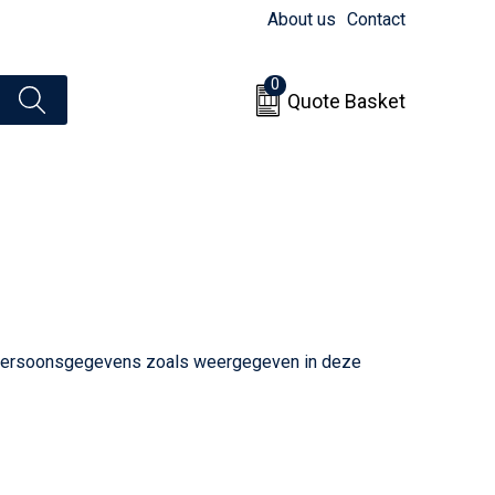
About us
Contact
0
Quote Basket
n persoonsgegevens zoals weergegeven in deze