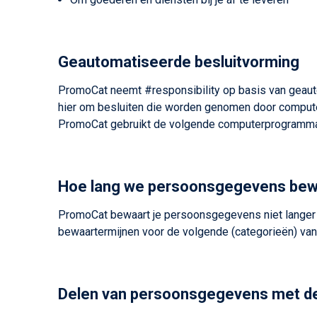
Geautomatiseerde besluitvorming
PromoCat neemt #responsibility op basis van geaut
hier om besluiten die worden genomen door compute
PromoCat gebruikt de volgende computerprogramma
Hoe lang we persoonsgegevens be
PromoCat bewaart je persoonsgegevens niet langer d
bewaartermijnen voor de volgende (categorieën) va
Delen van persoonsgegevens met d