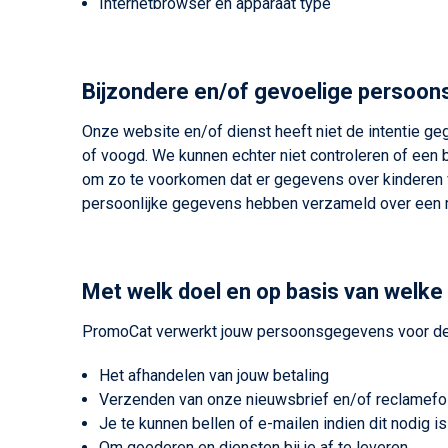
Internetbrowser en apparaat type
Bijzondere en/of gevoelige persoon
Onze website en/of dienst heeft niet de intentie g
of voogd. We kunnen echter niet controleren of een b
om zo te voorkomen dat er gegevens over kinderen v
persoonlijke gegevens hebben verzameld over een m
Met welk doel en op basis van welk
PromoCat verwerkt jouw persoonsgegevens voor de
Het afhandelen van jouw betaling
Verzenden van onze nieuwsbrief en/of reclamefo
Je te kunnen bellen of e-mailen indien dit nodig i
Om goederen en diensten bij je af te leveren