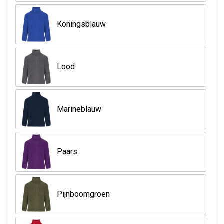
Strandtassen
Koningsblauw
Goodiebags
Lood
Marineblauw
Paars
Pijnboomgroen