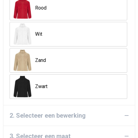
Rood
Wit
Zand
Zwart
2. Selecteer een bewerking
3. Selecteer een maat