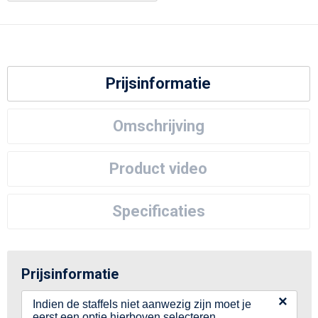
Prijsinformatie
Omschrijving
Product video
Specificaties
Prijsinformatie
×
Indien de staffels niet aanwezig zijn moet je
eerst een optie hierboven selecteren