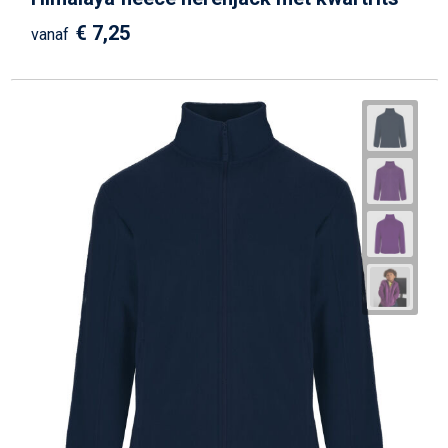
€ 7,25
vanaf