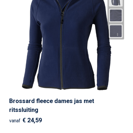
Brossard fleece dames jas met
ritssluiting
€ 24,59
vanaf