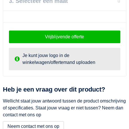
3. Selecteer een maat
Strandtassen
Goodiebags
Vrijblijvende offerte
Je kunt jouw logo in de
winkelwagen/offertemand uploaden
Heb je een vraag over dit product?
Wellicht staat jouw antwoord tussen de product omschrijving
of specificaties. Staat jouw vraag er niet tussen? Neem dan
contact met ons op
Neem contact met ons op