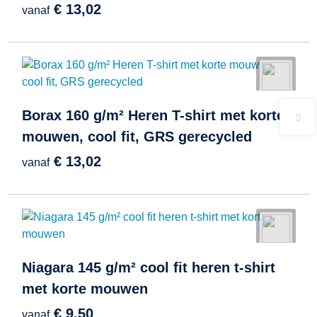
€ 13,02
vanaf
Borax 160 g/m² Heren T-shirt met korte
mouwen, cool fit, GRS gerecycled
€ 13,02
vanaf
Niagara 145 g/m² cool fit heren t-shirt
met korte mouwen
€ 9,50
vanaf