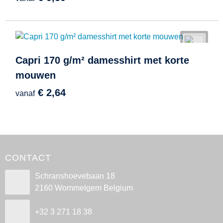
Capri 170 g/m² damesshirt met korte
mouwen
€ 2,64
vanaf
CONTACT
Schranshoevebaan 18
2160 Wommelgem Belgium
+32 3 271 18 38