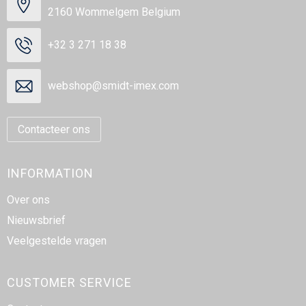
2160 Wommelgem Belgium
+32 3 271 18 38
webshop@smidt-imex.com
Contacteer ons
INFORMATION
Over ons
Nieuwsbrief
Veelgestelde vragen
CUSTOMER SERVICE