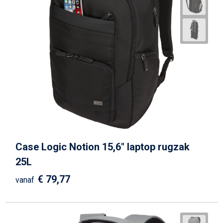
Case Logic Notion 15,6" laptop rugzak
25L
€ 79,77
vanaf