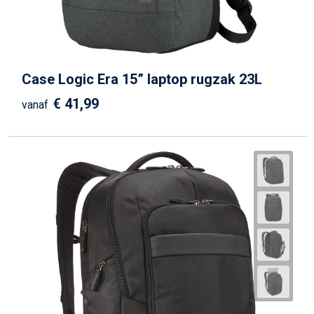
Case Logic Era 15” laptop rugzak 23L
€ 41,99
vanaf