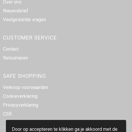
Over ons
Nieuwsbrief
Veelgestelde vragen
CUSTOMER SERVICE
Contact
Retourneren
SAFE SHOPPING
Verkoop voorwaarden
Cookieverklaring
Privacyverklaring
CSR
Door op accepteren te klikken ga je akkoord met de