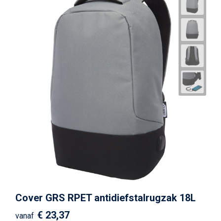
Cover GRS RPET antidiefstalrugzak 18L
€ 23,37
vanaf