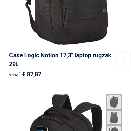
Case Logic Notion 17,3" laptop rugzak
29L
€ 87,87
vanaf