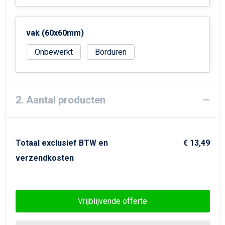
Strandtassen
Goodiebags
vak (60x60mm)
Onbewerkt
Borduren
2. Aantal producten
Totaal exclusief BTW en
€ 13,49
verzendkosten
Vrijblijvende offerte