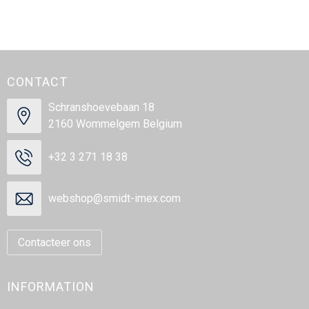
CONTACT
Schranshoevebaan 18
2160 Wommelgem Belgium
+32 3 271 18 38
webshop@smidt-imex.com
Contacteer ons
INFORMATION