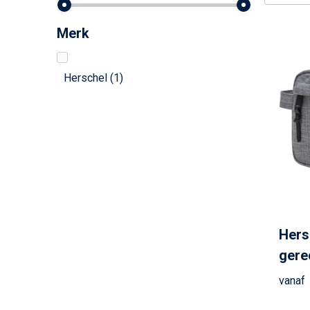
Merk
Herschel
(1)
Hers
gere
vanaf