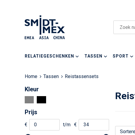
RELATIEGESCHENKEN
TASSEN
SPORT
Home
Tassen
Reistassensets
Kleur
Reis
Prijs
€
t/m
€