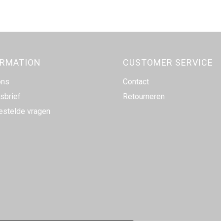
ORMATION
CUSTOMER SERVICE
ons
Contact
sbrief
Retourneren
estelde vragen