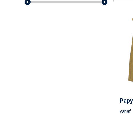
Papy
vanaf