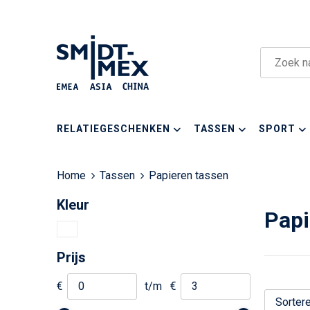
RELATIEGESCHENKEN
TASSEN
SPORT
Home
Tassen
Papieren tassen
Kleur
Papi
Prijs
€
t/m
€