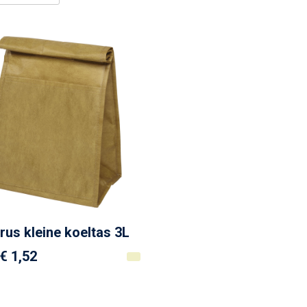
rus kleine koeltas 3L
€ 1,52