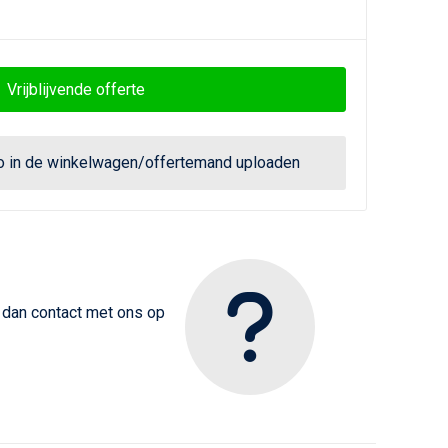
Vrijblijvende offerte
go in de winkelwagen/offertemand uploaden
m dan contact met ons op