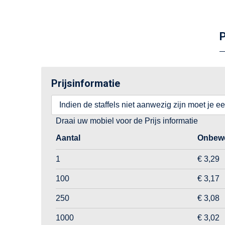
P
Prijsinformatie
Indien de staffels niet aanwezig zijn moet je e
Draai uw mobiel voor de Prijs informatie
Aantal
Onbewe
1
€ 3,29
100
€ 3,17
250
€ 3,08
1000
€ 3,02