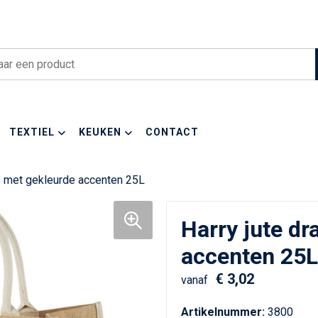
TEXTIEL
KEUKEN
CONTACT
as met gekleurde accenten 25L
Harry jute dr
accenten 25L
€ 3,02
vanaf
Artikelnummer:
3800