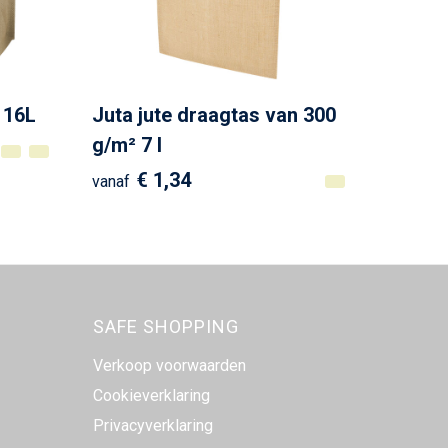
 16L
Juta jute draagtas van 300
g/m² 7 l
€ 1,34
vanaf
SAFE SHOPPING
Verkoop voorwaarden
Cookieverklaring
Privacyverklaring