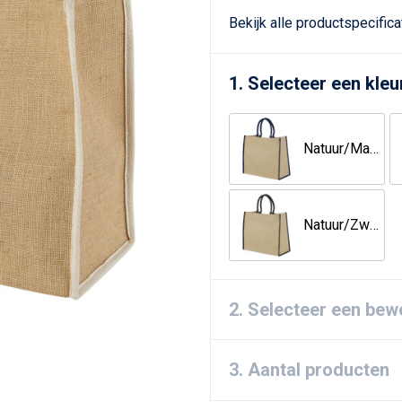
Bekijk alle productspecific
1. Selecteer een kleu
Natuur/Marineblauw
Natuur/Zwart
2. Selecteer een bew
3. Aantal producten