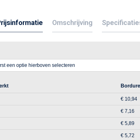
rijsinformatie
Omschrijving
Specificatie
erst een optie hierboven selecteren
rkt
Bordur
€ 10,94
€ 7,16
€ 5,89
€ 5,72