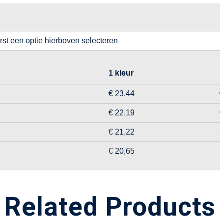
erst een optie hierboven selecteren
1 kleur
€ 23,44
€ 22,19
€ 21,22
€ 20,65
Related Products