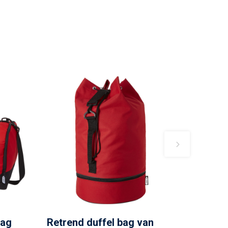
bag
Retrend duffel bag van