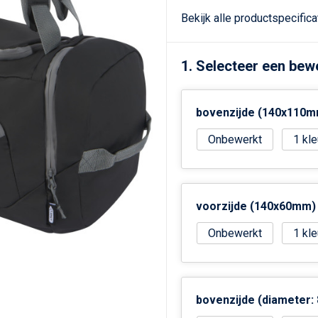
Bekijk alle productspecific
1. Selecteer een bew
bovenzijde (140x110m
Onbewerkt
1
voorzijde (140x60mm)
Onbewerkt
1
bovenzijde (diameter