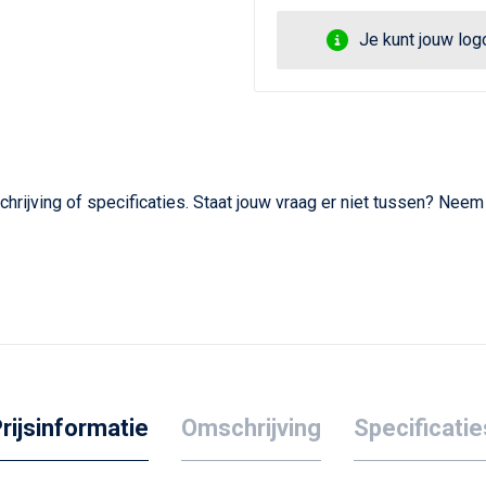
Je kunt jouw lo
hrijving of specificaties. Staat jouw vraag er niet tussen? Nee
rijsinformatie
Omschrijving
Specificatie