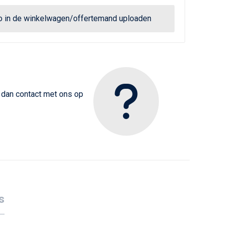
go in de winkelwagen/offertemand uploaden
m dan contact met ons op
s