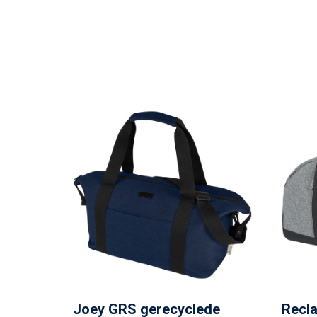
Joey GRS gerecyclede
Recl