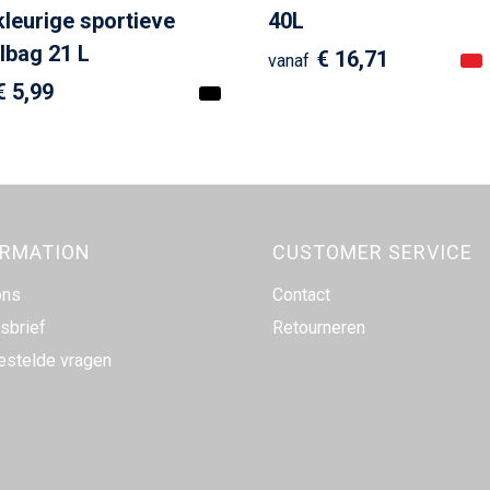
leurige sportieve
40L
lbag 21 L
€ 16,71
vanaf
€ 5,99
ORMATION
CUSTOMER SERVICE
ons
Contact
sbrief
Retourneren
estelde vragen