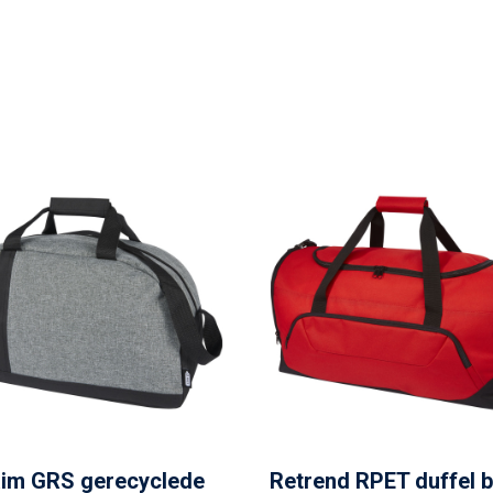
aim GRS gerecyclede
Retrend RPET duffel 