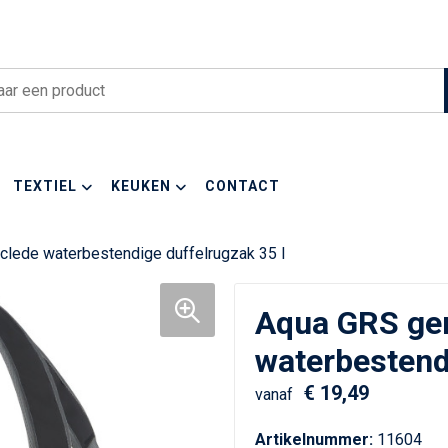
TEXTIEL
KEUKEN
CONTACT
lede waterbestendige duffelrugzak 35 l
Aqua GRS ge
waterbestendi
€ 19,49
vanaf
Artikelnummer:
11604