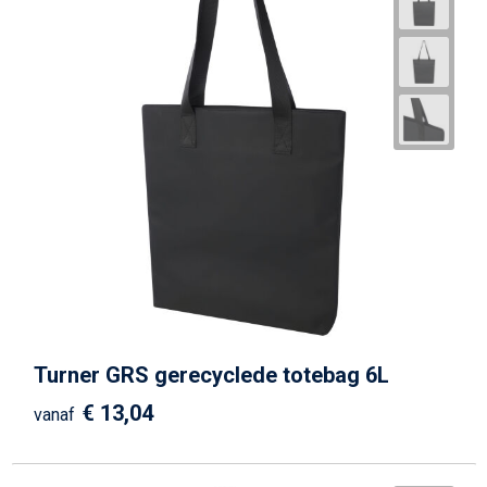
Turner GRS gerecyclede totebag 6L
€ 13,04
vanaf