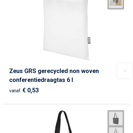
Zeus GRS gerecycled non woven
conferentiedraagtas 6 l
€ 0,53
vanaf