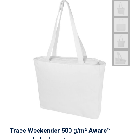
Trace Weekender 500 g/m² Aware™