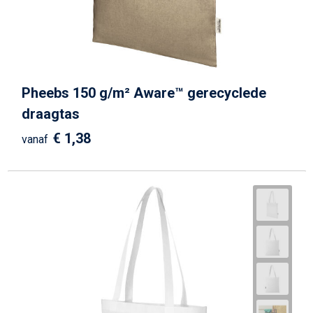
Pheebs 150 g/m² Aware™ gerecyclede
draagtas
€ 1,38
vanaf