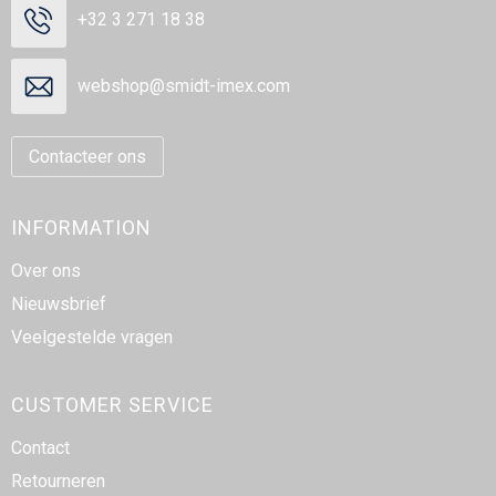
+32 3 271 18 38
webshop@smidt-imex.com
Contacteer ons
INFORMATION
Over ons
Nieuwsbrief
Veelgestelde vragen
CUSTOMER SERVICE
Contact
Retourneren