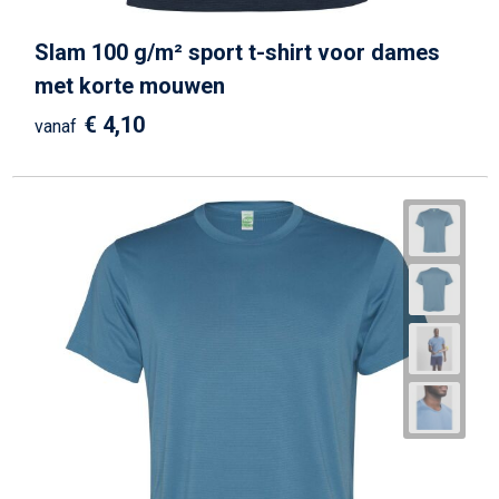
Slam 100 g/m² sport t-shirt voor dames
met korte mouwen
€ 4,10
vanaf