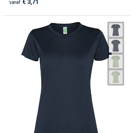
€ 3,71
vanaf