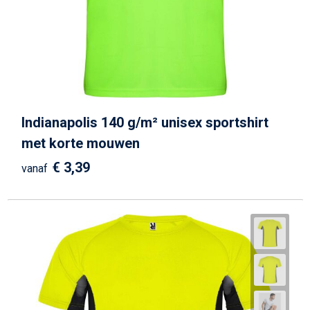
Strandtassen
Goodiebags
Indianapolis 140 g/m² unisex sportshirt
met korte mouwen
€ 3,39
vanaf