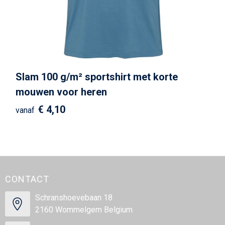
Slam 100 g/m² sportshirt met korte
mouwen voor heren
€ 4,10
vanaf
CONTACT
Schranshoevebaan 18
2160 Wommelgem Belgium