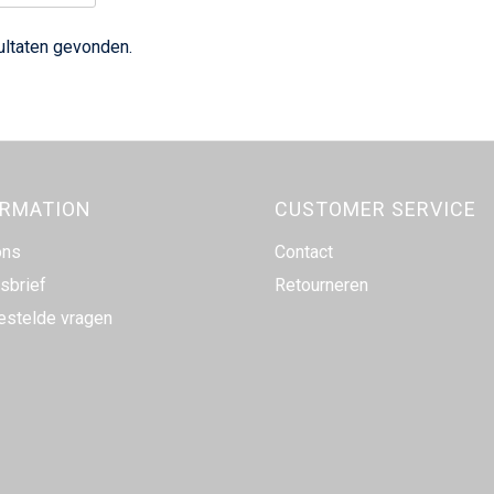
ultaten gevonden.
ORMATION
CUSTOMER SERVICE
ons
Contact
sbrief
Retourneren
estelde vragen