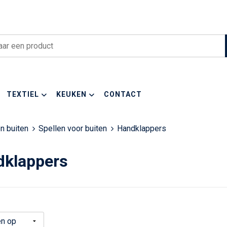
TEXTIEL
KEUKEN
CONTACT
n buiten
Spellen voor buiten
Handklappers
dklappers