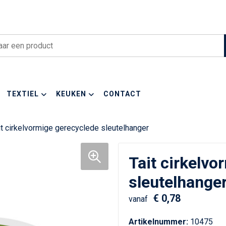
TEXTIEL
KEUKEN
CONTACT
it cirkelvormige gerecyclede sleutelhanger
Tait cirkelvo
sleutelhange
€ 0,78
vanaf
Artikelnummer:
10475