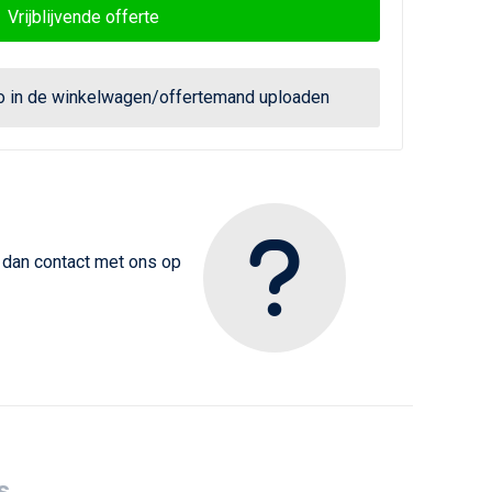
Vrijblijvende offerte
go in de winkelwagen/offertemand uploaden
m dan contact met ons op
s