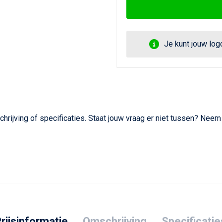
Je kunt jouw lo
hrijving of specificaties. Staat jouw vraag er niet tussen? Nee
rijsinformatie
Omschrijving
Specificatie