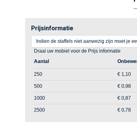
Prijsinformatie
Indien de staffels niet aanwezig zijn moet je e
Draai uw mobiel voor de Prijs informatie
Aantal
Onbewer
250
€ 1,10
500
€ 0,98
1000
€ 0,87
2500
€ 0,78