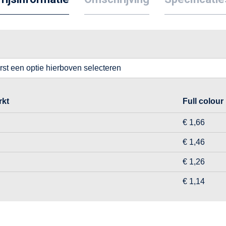
erst een optie hierboven selecteren
kt
Full colour
€ 1,66
€ 1,46
€ 1,26
€ 1,14