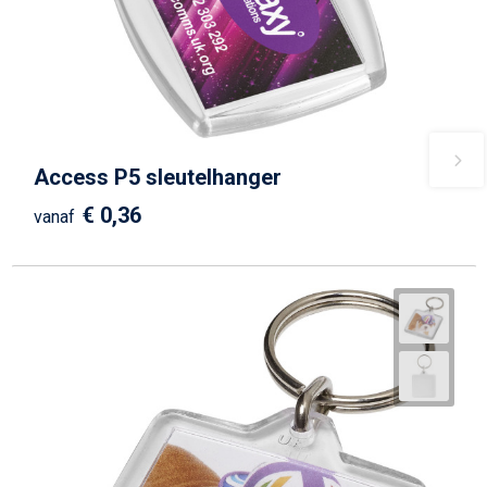
Access P5 sleutelhanger
€ 0,36
vanaf