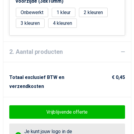
Strandtassen
voorzijde (38x10mm)
Onbewerkt
1
2
Goodiebags
3
4
2. Aantal producten
Totaal exclusief BTW en
€ 0,45
verzendkosten
Vrijblijvende offerte
Je kunt jouw logo in de