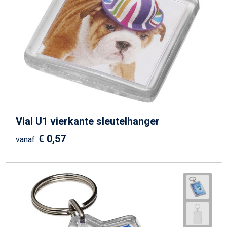
Vial U1 vierkante sleutelhanger
€ 0,57
vanaf