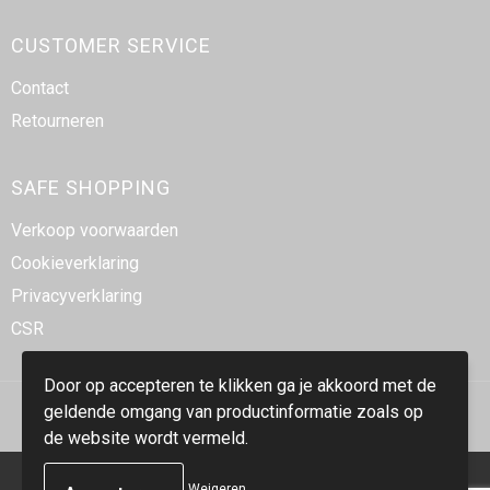
CUSTOMER SERVICE
Contact
Retourneren
SAFE SHOPPING
Verkoop voorwaarden
Cookieverklaring
Privacyverklaring
CSR
Door op accepteren te klikken ga je akkoord met de
geldende omgang van productinformatie zoals op
de website wordt vermeld.
Weigeren