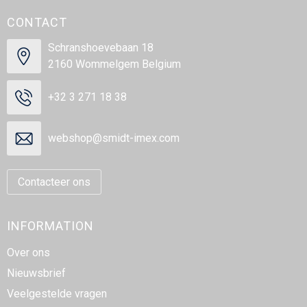
CONTACT
Schranshoevebaan 18
2160 Wommelgem Belgium
+32 3 271 18 38
webshop@smidt-imex.com
Contacteer ons
INFORMATION
Over ons
Nieuwsbrief
Veelgestelde vragen