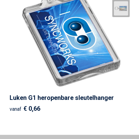
Luken G1 heropenbare sleutelhanger
€ 0,66
vanaf