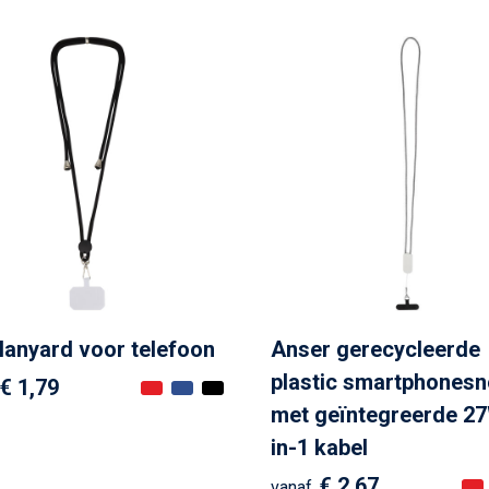
 lanyard voor telefoon
Anser gerecycleerde
plastic smartphonesn
€ 1,79
met geïntegreerde 2
in-1 kabel
€ 2,67
vanaf