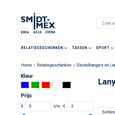
RELATIEGESCHENKEN
TASSEN
SPORT
Home
Relatiegeschenken
Sleutelhangers en La
Kleur
Lany
Prijs
€
t/m
€