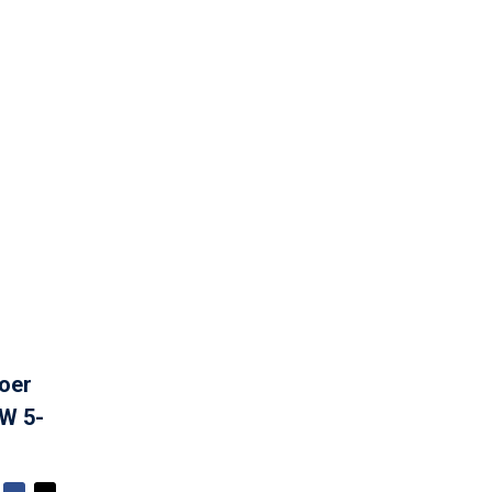
oer
7W 5-