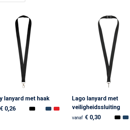
y lanyard met haak
Lago lanyard met
veiligheidssluiting
€ 0,26
€ 0,30
vanaf