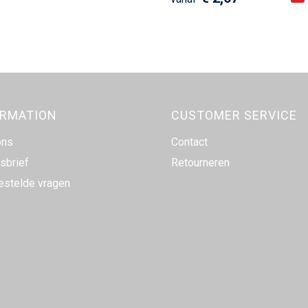
ORMATION
CUSTOMER SERVICE
ons
Contact
sbrief
Retourneren
estelde vragen