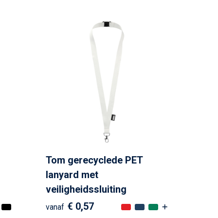
Tom gerecyclede PET
lanyard met
veiligheidssluiting
€ 0,57
vanaf