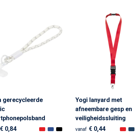
h gerecycleerde
Yogi lanyard met
ic
afneembare gesp en
tphonepolsband
veiligheidssluiting
€ 0,84
€ 0,44
vanaf