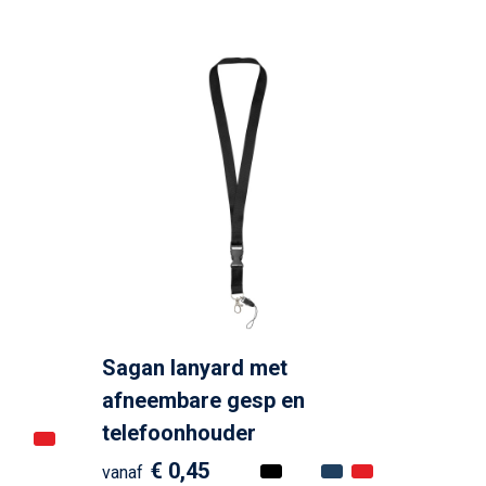
Sagan lanyard met
afneembare gesp en
telefoonhouder
€ 0,45
vanaf