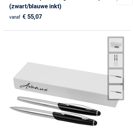
(zwart/blauwe inkt)
€ 55,07
vanaf