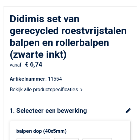
Schrijfwaren
Matrozentassen
Didimis set van
Kerst
Schoudertassen
gerecycled roestvrijstalen
Sporttassen
balpen en rollerbalpen
Koffers en Trolleys
(zwarte inkt)
€ 6,74
Tablettassen
vanaf
Artikelnummer:
11554
Toilettassen
Bekijk alle productspecificaties
Reistassensets
1. Selecteer een bewerking
Reistassen
Waterbestendige tassen
balpen dop (40x5mm)