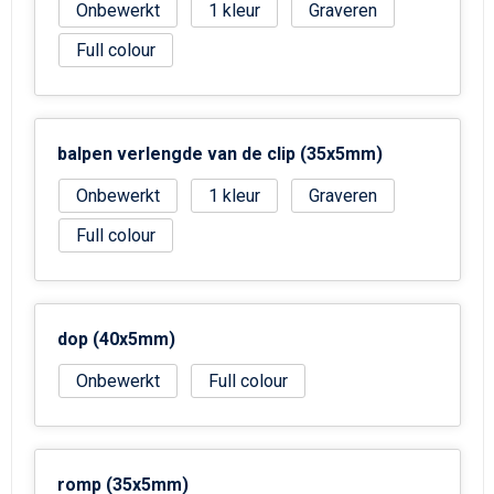
Strandtassen
Onbewerkt
1
Graveren
Full colour
Goodiebags
balpen verlengde van de clip (35x5mm)
Onbewerkt
1
Graveren
Full colour
dop (40x5mm)
Onbewerkt
Full colour
romp (35x5mm)