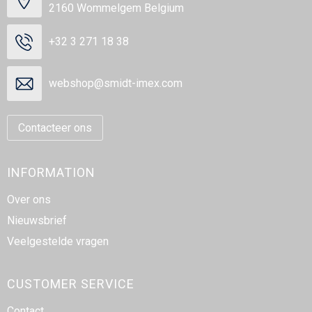
2160 Wommelgem Belgium
+32 3 271 18 38
webshop@smidt-imex.com
Contacteer ons
INFORMATION
Over ons
Nieuwsbrief
Veelgestelde vragen
CUSTOMER SERVICE
Contact