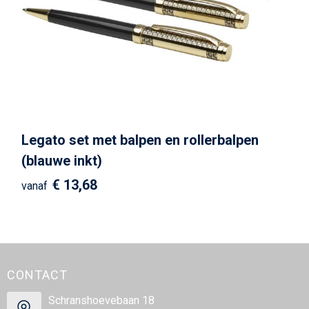
Legato set met balpen en rollerbalpen
(blauwe inkt)
€ 13,68
vanaf
CONTACT
Schranshoevebaan 18