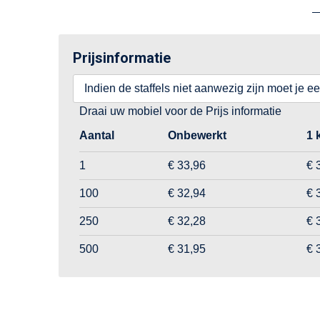
Prijsinformatie
Indien de staffels niet aanwezig zijn moet je e
Draai uw mobiel voor de Prijs informatie
Aantal
Onbewerkt
1 
1
€ 33,96
€ 
100
€ 32,94
€ 
250
€ 32,28
€ 
500
€ 31,95
€ 