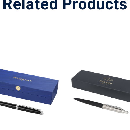
Related Products