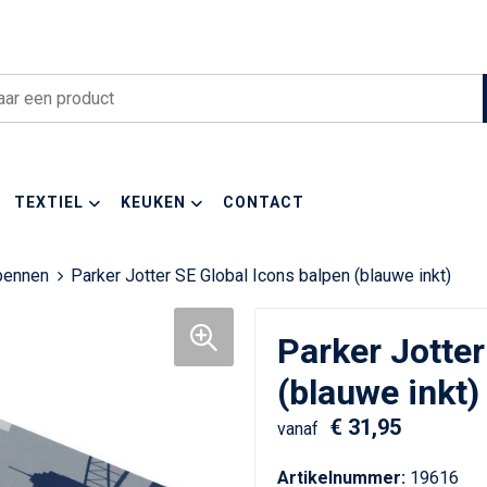
TEXTIEL
KEUKEN
CONTACT
pennen
Parker Jotter SE Global Icons balpen (blauwe inkt)
Parker Jotter
(blauwe inkt)
€ 31,95
vanaf
Artikelnummer:
19616