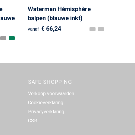
e
Waterman Hémisphère
lauwe
balpen (blauwe inkt)
€ 66,24
vanaf
SAFE SHOPPING
Verkoop voorwaarden
Cookieverklaring
Privacyverklaring
CSR