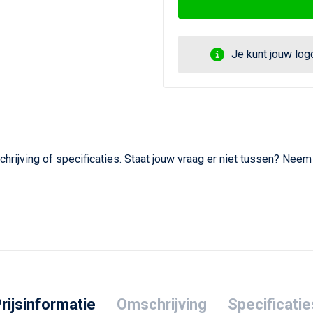
Je kunt jouw lo
hrijving of specificaties. Staat jouw vraag er niet tussen? Nee
rijsinformatie
Omschrijving
Specificatie