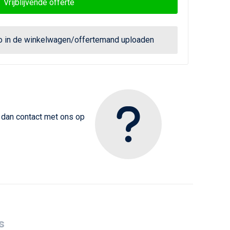
Vrijblijvende offerte
go in de winkelwagen/offertemand uploaden
m dan contact met ons op
s