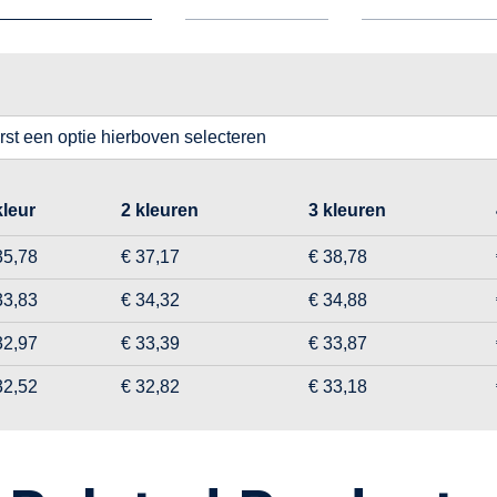
erst een optie hierboven selecteren
kleur
2 kleuren
3 kleuren
35,78
€ 37,17
€ 38,78
33,83
€ 34,32
€ 34,88
32,97
€ 33,39
€ 33,87
32,52
€ 32,82
€ 33,18