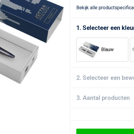
Bekijk alle productspecific
1. Selecteer een kleu
Blauw
2. Selecteer een bew
3. Aantal producten