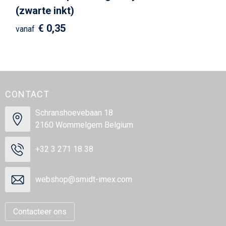
(zwarte inkt)
€ 0,35
vanaf
CONTACT
Schranshoevebaan 18
2160 Wommelgem Belgium
+32 3 271 18 38
webshop@smidt-imex.com
Contacteer ons