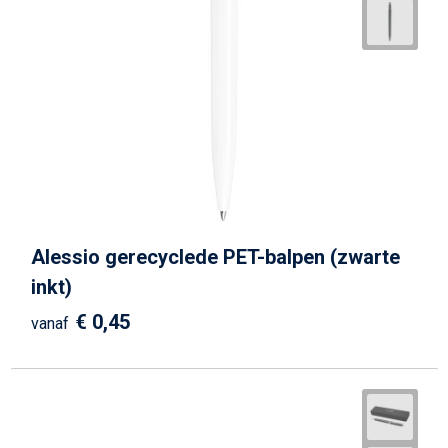
Alessio gerecyclede PET-balpen (zwarte
inkt)
€ 0,45
vanaf