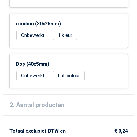
Strandtassen
Goodiebags
rondom (30x25mm)
Onbewerkt
1
Dop (40x5mm)
Onbewerkt
Full colour
2. Aantal producten
Totaal exclusief BTW en
€ 0,24