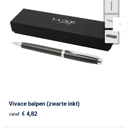
Vivace balpen (zwarte inkt)
€ 4,82
vanaf