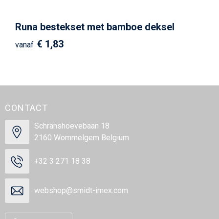
Runa bestekset met bamboe deksel
€ 1,83
vanaf
CONTACT
Schranshoevebaan 18
2160 Wommelgem Belgium
+32 3 271 18 38
webshop@smidt-imex.com