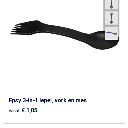
Epsy 3-in-1 lepel, vork en mes
€ 1,05
vanaf