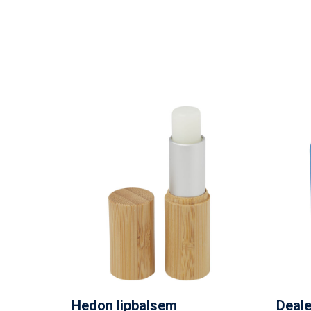
Hedon lipbalsem
Deale