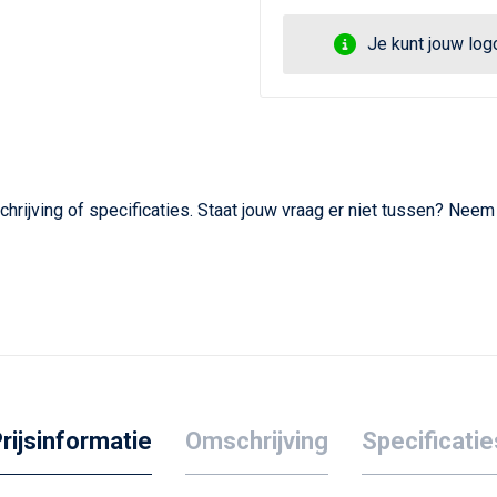
Je kunt jouw lo
hrijving of specificaties. Staat jouw vraag er niet tussen? Nee
rijsinformatie
Omschrijving
Specificatie