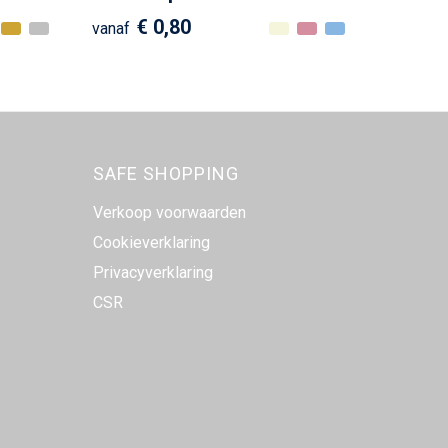
€ 0,80
vanaf
SAFE SHOPPING
Verkoop voorwaarden
Cookieverklaring
Privacyverklaring
CSR