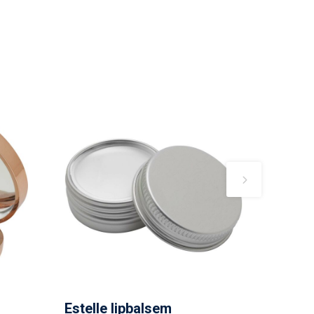
Estelle lipbalsem