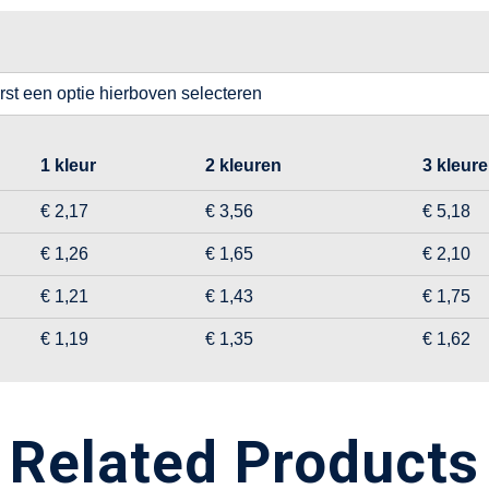
erst een optie hierboven selecteren
1 kleur
2 kleuren
3 kleur
€ 2,17
€ 3,56
€ 5,18
€ 1,26
€ 1,65
€ 2,10
€ 1,21
€ 1,43
€ 1,75
€ 1,19
€ 1,35
€ 1,62
Related Products