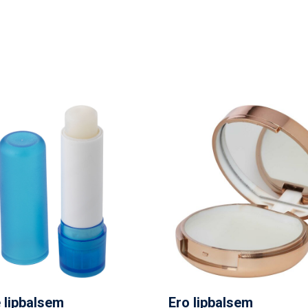
 lipbalsem
Ero lipbalsem