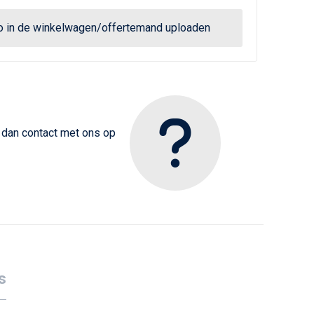
go in de winkelwagen/offertemand uploaden
m dan contact met ons op
s