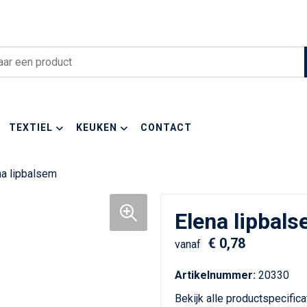
TEXTIEL
KEUKEN
CONTACT
na lipbalsem
Elena lipbal
€ 0,78
vanaf
Artikelnummer:
20330
Bekijk alle productspecific