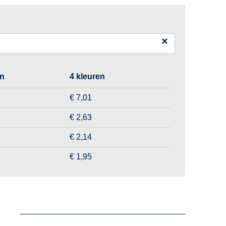
×
en
4 kleuren
€ 7,01
€ 2,63
€ 2,14
€ 1,95