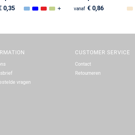
€ 0,35
€ 0,86
vanaf
ORMATION
CUSTOMER SERVICE
ons
Contact
sbrief
Retourneren
estelde vragen