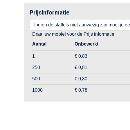
Prijsinformatie
Indien de staffels niet aanwezig zijn moet je e
Draai uw mobiel voor de Prijs informatie
Aantal
Onbewerkt
1
€ 0,83
250
€ 0,81
500
€ 0,80
1000
€ 0,78