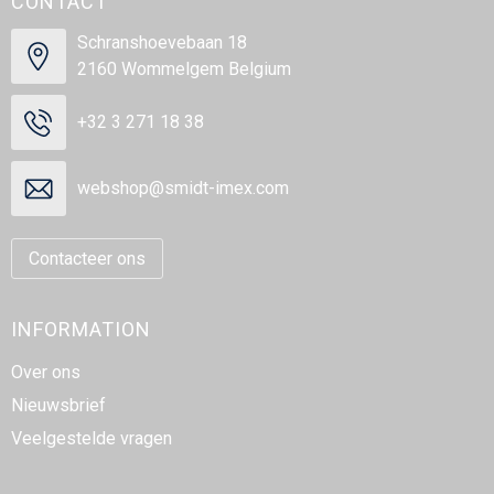
CONTACT
Schranshoevebaan 18
2160 Wommelgem Belgium
+32 3 271 18 38
webshop@smidt-imex.com
Contacteer ons
INFORMATION
Over ons
Nieuwsbrief
Veelgestelde vragen