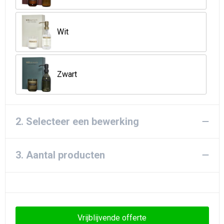
Strandtassen
Goodiebags
Wit
Zwart
2. Selecteer een bewerking
3. Aantal producten
Vrijblijvende offerte