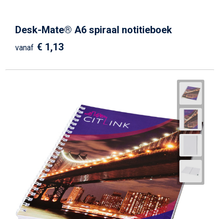
Desk-Mate® A6 spiraal notitieboek
€ 1,13
vanaf