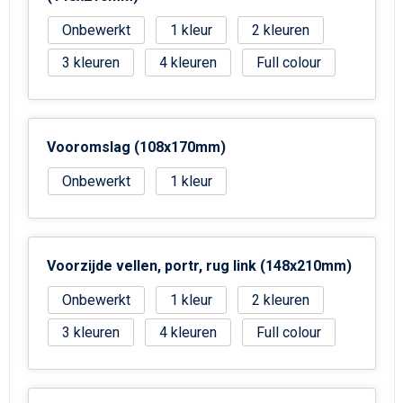
Strandtassen
Onbewerkt
1
2
Goodiebags
3
4
Full colour
Vooromslag (108x170mm)
Onbewerkt
1
Voorzijde vellen, portr, rug link (148x210mm)
Onbewerkt
1
2
3
4
Full colour