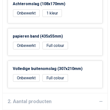
Achteromslag (108x170mm)
Onbewerkt
1
papieren band (435x55mm)
Onbewerkt
Full colour
Volledige buitenomslag (307x210mm)
Onbewerkt
Full colour
2. Aantal producten