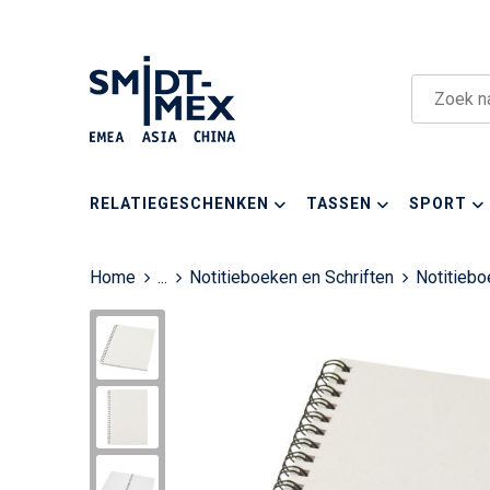
RELATIEGESCHENKEN
TASSEN
SPORT
Home
...
Notitieboeken en Schriften
Notitieb