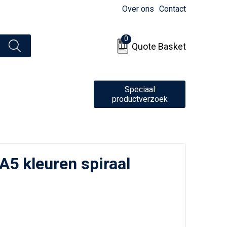
Over ons
Contact
0
Quote Basket
Speciaal
productverzoek
5 kleuren spiraal