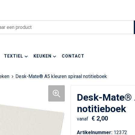
TEXTIEL
KEUKEN
CONTACT
oeken
Desk-Mate® A5 kleuren spiraal notitieboek
Desk-Mate® A
notitieboek
€ 2,00
vanaf
Artikelnummer:
12372