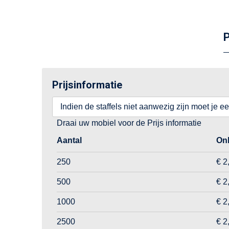
P
Prijsinformatie
Indien de staffels niet aanwezig zijn moet je e
Draai uw mobiel voor de Prijs informatie
Aantal
On
250
€ 2
500
€ 2
1000
€ 2
2500
€ 2