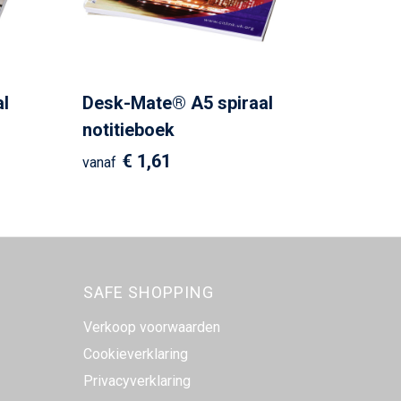
l
Desk-Mate® A5 spiraal
notitieboek
€ 1,61
vanaf
SAFE SHOPPING
Verkoop voorwaarden
Cookieverklaring
Privacyverklaring