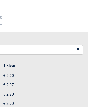
s
×
1 kleur
€ 3,36
€ 2,97
€ 2,70
€ 2,60