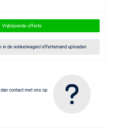
Vrijblijvende offerte
go in de winkelwagen/offertemand uploaden
m dan contact met ons op