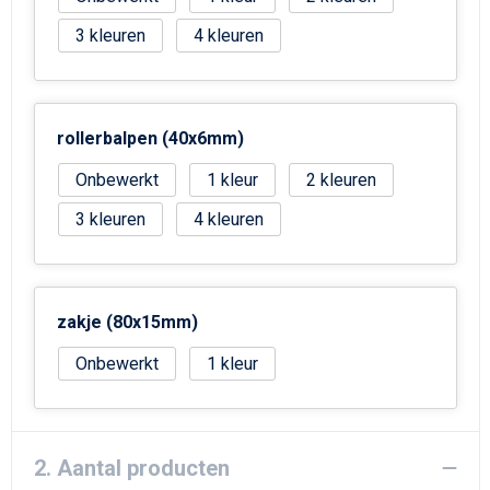
Strandtassen
3
4
Goodiebags
rollerbalpen (40x6mm)
Onbewerkt
1
2
3
4
zakje (80x15mm)
Onbewerkt
1
2. Aantal producten