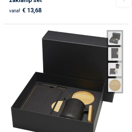
zaklamp set
€ 13,68
vanaf