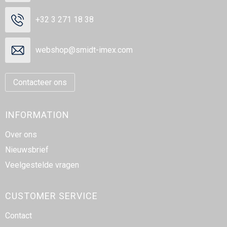
+32 3 271 18 38
webshop@smidt-imex.com
Contacteer ons
INFORMATION
Over ons
Nieuwsbrief
Veelgestelde vragen
CUSTOMER SERVICE
Contact