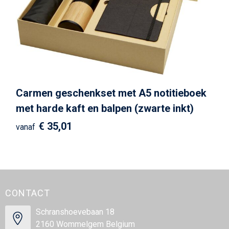
Carmen geschenkset met A5 notitieboek
met harde kaft en balpen (zwarte inkt)
€ 35,01
vanaf
CONTACT
Schranshoevebaan 18
2160 Wommelgem Belgium