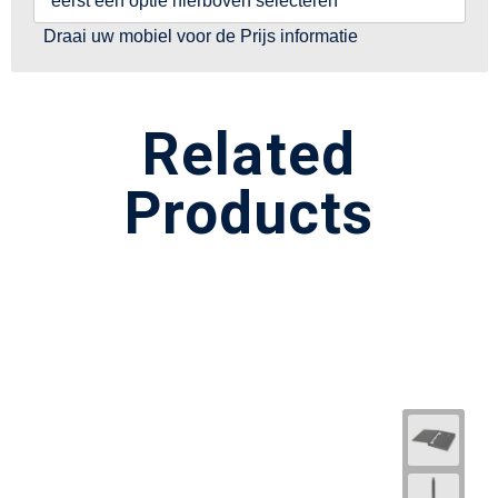
eerst een optie hierboven selecteren
Draai uw mobiel voor de Prijs informatie
Related
Products