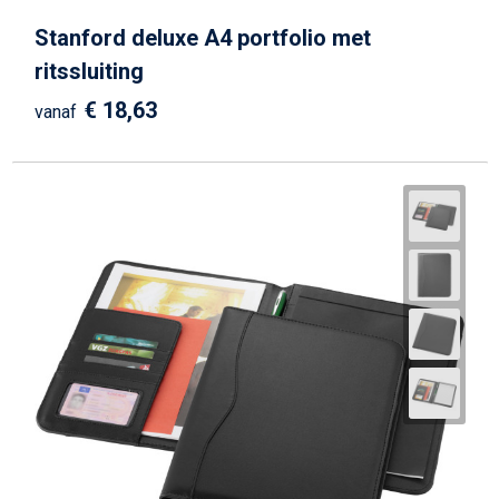
Stanford deluxe A4 portfolio met
ritssluiting
€ 18,63
vanaf