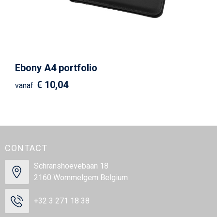
Ebony A4 portfolio
€ 10,04
vanaf
CONTACT
Schranshoevebaan 18
2160 Wommelgem Belgium
+32 3 271 18 38