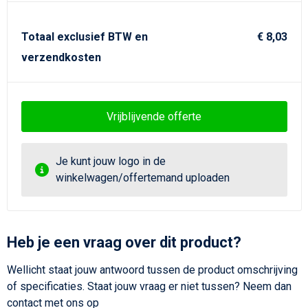
Strandtassen
Goodiebags
Totaal exclusief BTW en
€ 8,03
verzendkosten
Vrijblijvende offerte
Je kunt jouw logo in de
winkelwagen/offertemand uploaden
Heb je een vraag over dit product?
Wellicht staat jouw antwoord tussen de product omschrijving
of specificaties. Staat jouw vraag er niet tussen? Neem dan
contact met ons op