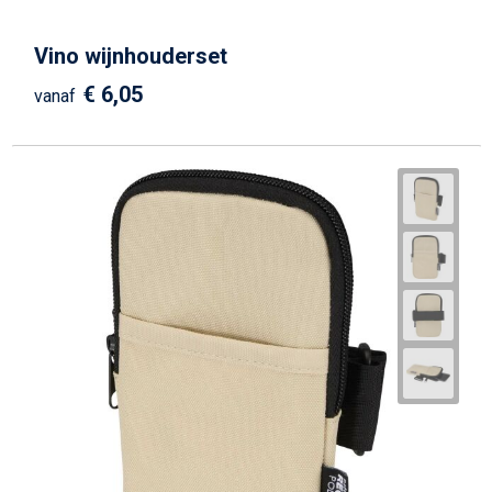
Vino wijnhouderset
€ 6,05
vanaf