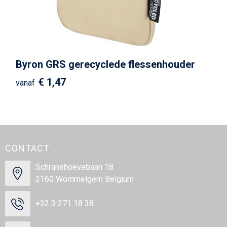
Byron GRS gerecyclede flessenhouder
€ 1,47
vanaf
CONTACT
Schranshoevebaan 18
2160 Wommelgem Belgium
+32 3 271 18 38