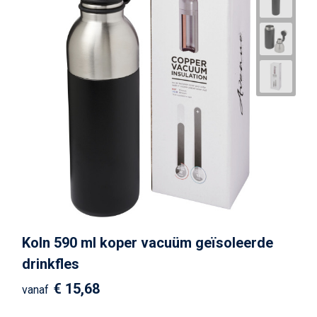
Koln 590 ml koper vacuüm geïsoleerde
drinkfles
€ 15,68
vanaf