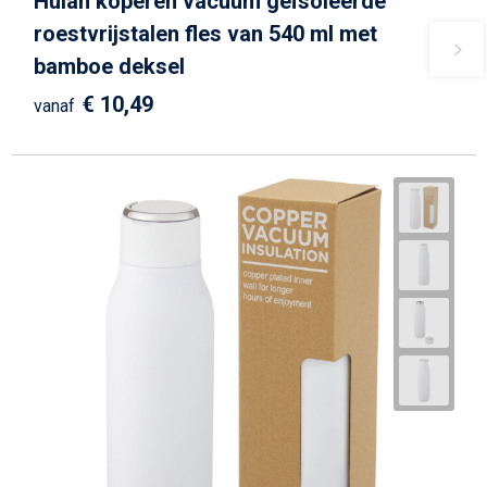
Hulan koperen vacuüm geïsoleerde
roestvrijstalen fles van 540 ml met
bamboe deksel
€ 10,49
vanaf