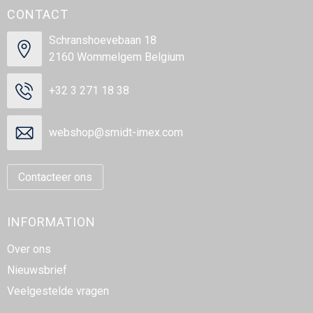
CONTACT
Schranshoevebaan 18
2160 Wommelgem Belgium
+32 3 271 18 38
webshop@smidt-imex.com
Contacteer ons
INFORMATION
Over ons
Nieuwsbrief
Veelgestelde vragen