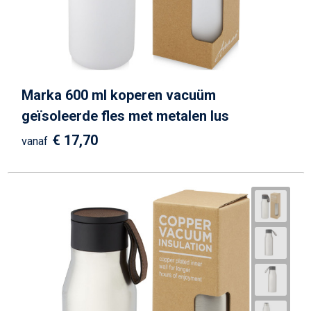
Marka 600 ml koperen vacuüm
geïsoleerde fles met metalen lus
€ 17,70
vanaf