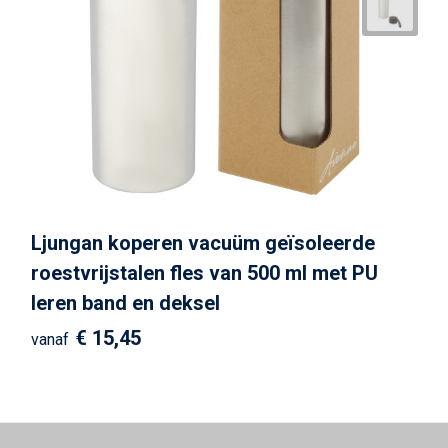
Ljungan koperen vacuüm geïsoleerde
roestvrijstalen fles van 500 ml met PU
leren band en deksel
€ 15,45
vanaf