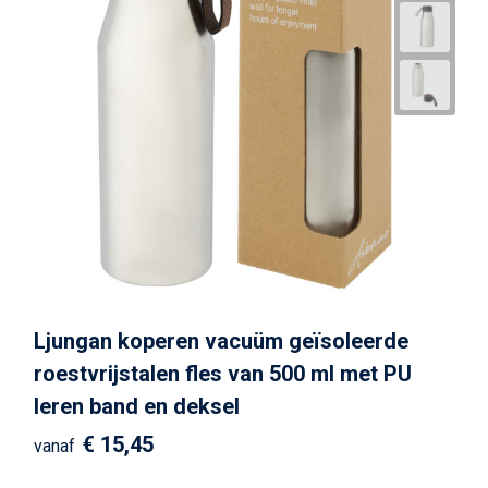
Ljungan koperen vacuüm geïsoleerde
roestvrijstalen fles van 500 ml met PU
leren band en deksel
€ 15,45
vanaf