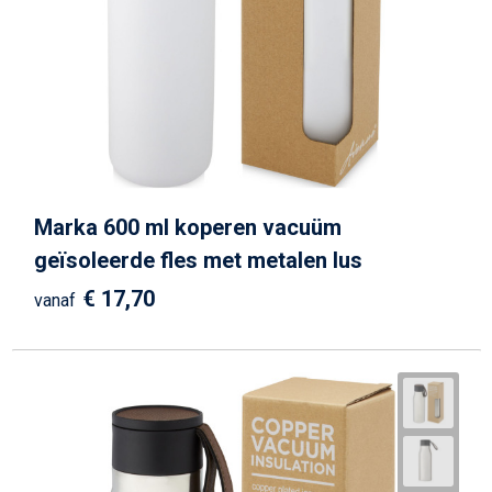
Marka 600 ml koperen vacuüm
geïsoleerde fles met metalen lus
€ 17,70
vanaf