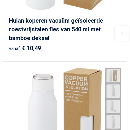
Hulan koperen vacuüm geïsoleerde
roestvrijstalen fles van 540 ml met
bamboe deksel
€ 10,49
vanaf