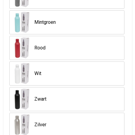
Strandtassen
Goodiebags
Mintgroen
Rood
Wit
Zwart
Zilver