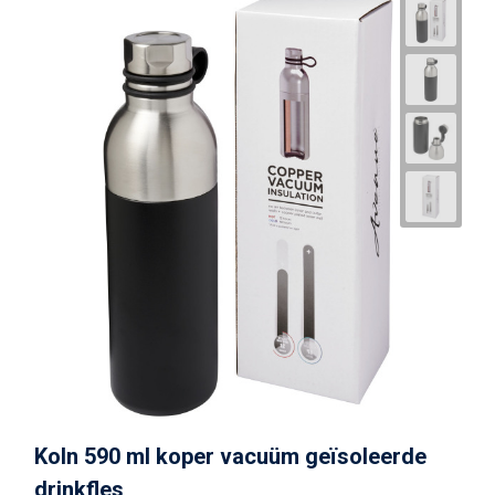
Koln 590 ml koper vacuüm geïsoleerde
drinkfles