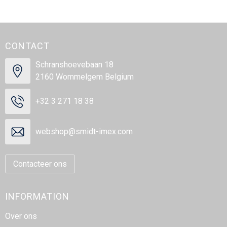
CONTACT
Schranshoevebaan 18
2160 Wommelgem Belgium
+32 3 271 18 38
webshop@smidt-imex.com
Contacteer ons
INFORMATION
Over ons