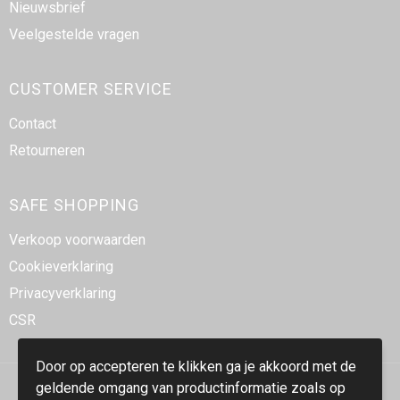
Nieuwsbrief
Veelgestelde vragen
CUSTOMER SERVICE
Contact
Retourneren
SAFE SHOPPING
Verkoop voorwaarden
Cookieverklaring
Privacyverklaring
CSR
Door op accepteren te klikken ga je akkoord met de
geldende omgang van productinformatie zoals op