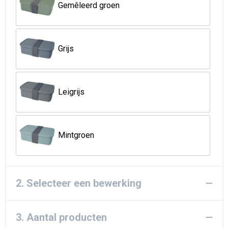
Strandtassen
Gemêleerd groen
Goodiebags
Grijs
Leigrijs
Mintgroen
2. Selecteer een bewerking
3. Aantal producten