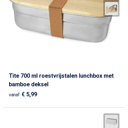
Tite 700 ml roestvrijstalen lunchbox met
bamboe deksel
€ 5,99
vanaf