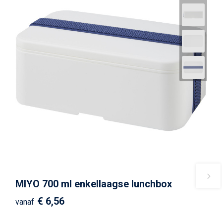
MIYO 700 ml enkellaagse lunchbox
€ 6,56
vanaf