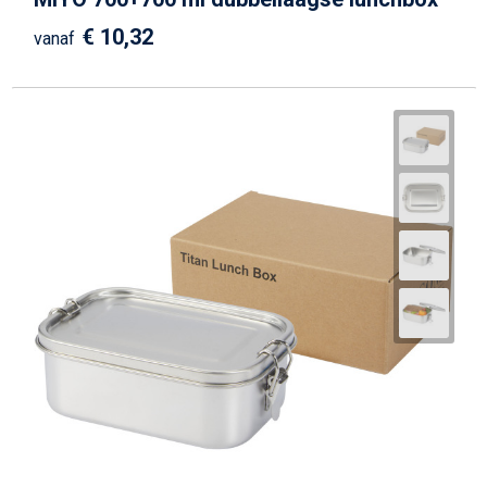
€ 10,32
vanaf