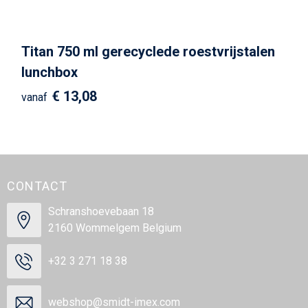
Titan 750 ml gerecyclede roestvrijstalen
lunchbox
€ 13,08
vanaf
CONTACT
Schranshoevebaan 18
2160 Wommelgem Belgium
+32 3 271 18 38
webshop@smidt-imex.com