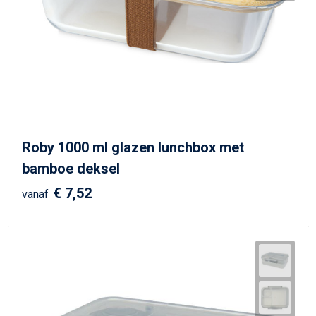
Roby 1000 ml glazen lunchbox met
bamboe deksel
€ 7,52
vanaf