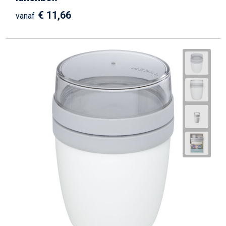
€ 11,66
vanaf