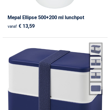
Mepal Ellipse 500+200 ml lunchpot
€ 13,59
vanaf