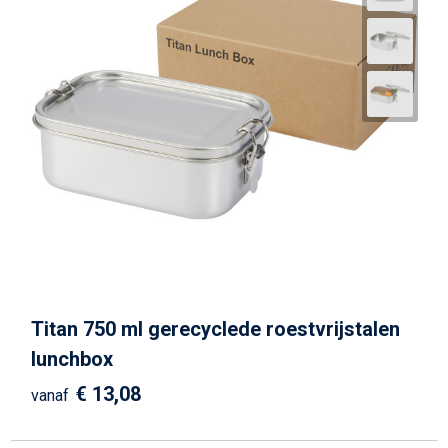
Titan 750 ml gerecyclede roestvrijstalen
lunchbox
€ 13,08
vanaf