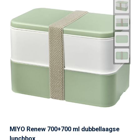
MIYO Renew 700+700 ml dubbellaagse
lunchbox