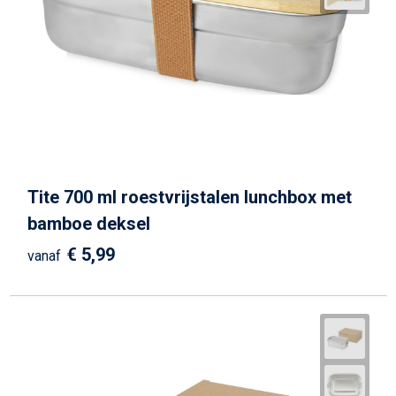
Tite 700 ml roestvrijstalen lunchbox met
bamboe deksel
€ 5,99
vanaf