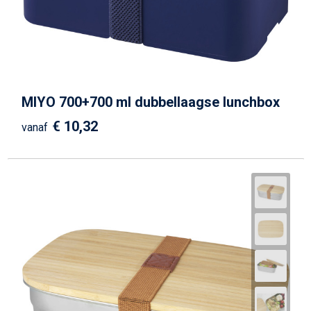
MIYO 700+700 ml dubbellaagse lunchbox
€ 10,32
vanaf