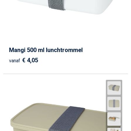
Strandtassen
Goodiebags
Mangi 500 ml lunchtrommel
€ 4,05
vanaf