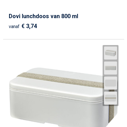
Dovi lunchdoos van 800 ml
€ 3,74
vanaf