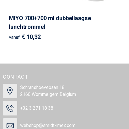
MIYO 700+700 ml dubbellaagse
lunchtrommel
€ 10,32
vanaf
CONTACT
Schranshoevebaan 18
2160 Wommelgem Belgium
+32 3 271 18 38
webshop@smidt-imex.com