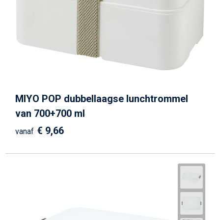
MIYO POP dubbellaagse lunchtrommel
van 700+700 ml
€ 9,66
vanaf