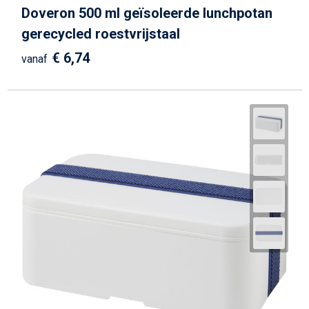
Doveron 500 ml geïsoleerde lunchpotan
gerecycled roestvrijstaal
€ 6,74
vanaf