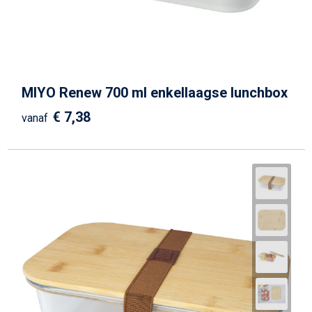
MIYO Renew 700 ml enkellaagse lunchbox
€ 7,38
vanaf