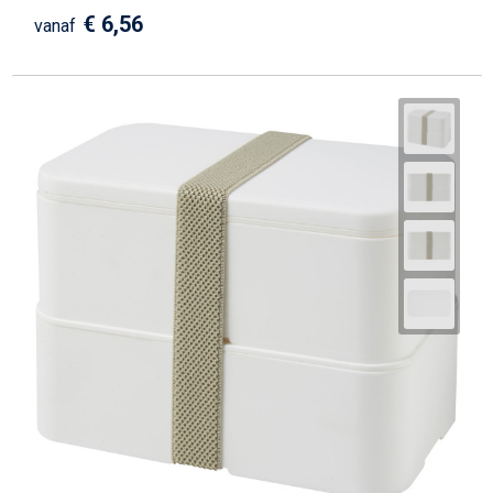
€ 6,56
vanaf