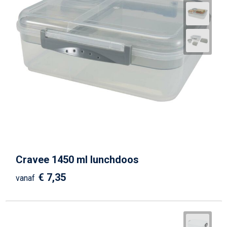
Cravee 1450 ml lunchdoos
€ 7,35
vanaf