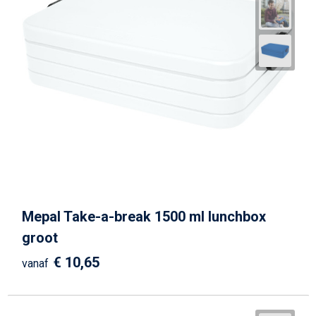
Mepal Take-a-break 1500 ml lunchbox
groot
€ 10,65
vanaf