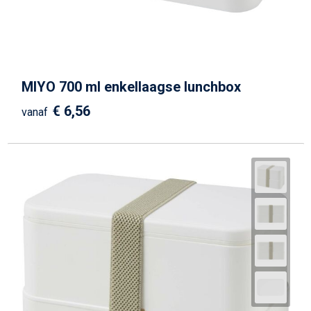
MIYO 700 ml enkellaagse lunchbox
€ 6,56
vanaf