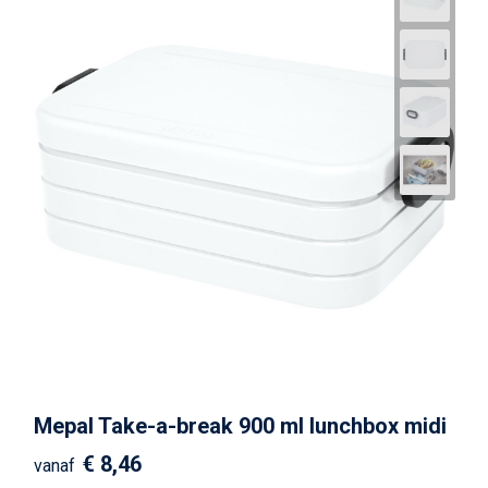
Mepal Take-a-break 900 ml lunchbox midi
€ 8,46
vanaf