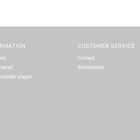
ORMATION
CUSTOMER SERVICE
ons
Contact
sbrief
Retourneren
estelde vragen