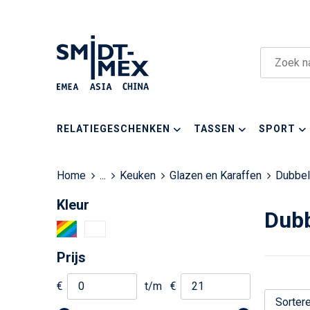
RELATIEGESCHENKEN
TASSEN
SPORT
Home
...
Keuken
Glazen en Karaffen
Dubbel
Kleur
Dubb
Prijs
€
t/m
€