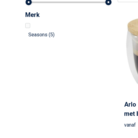
Merk
Seasons
(5)
Arlo
met 
vanaf