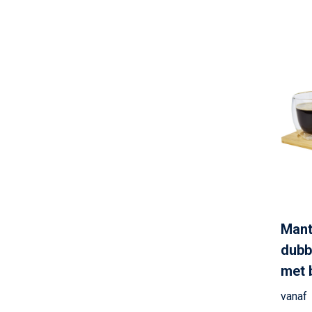
Mant
dubb
met 
vanaf