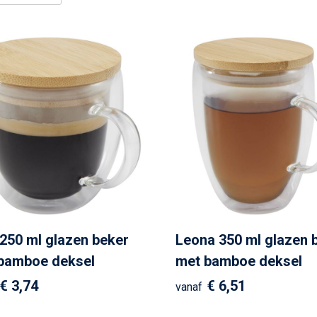
 250 ml glazen beker
Leona 350 ml glazen 
bamboe deksel
met bamboe deksel
€ 3,74
€ 6,51
vanaf