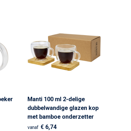
beker
Manti 100 ml 2-delige
dubbelwandige glazen kop
met bamboe onderzetter
€ 6,74
vanaf