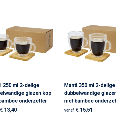
i 250 ml 2-delige
Manti 350 ml 2-delige
elwandige glazen kop
dubbelwandige glaze
bamboe onderzetter
met bamboe onderzet
€ 13,40
€ 15,51
vanaf