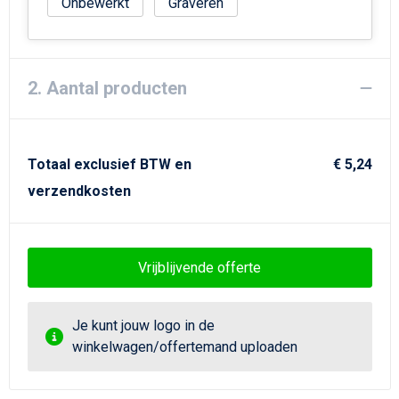
Strandtassen
Onbewerkt
Graveren
Goodiebags
2. Aantal producten
Totaal exclusief BTW en
€ 5,24
verzendkosten
Vrijblijvende offerte
Je kunt jouw logo in de
winkelwagen/offertemand uploaden