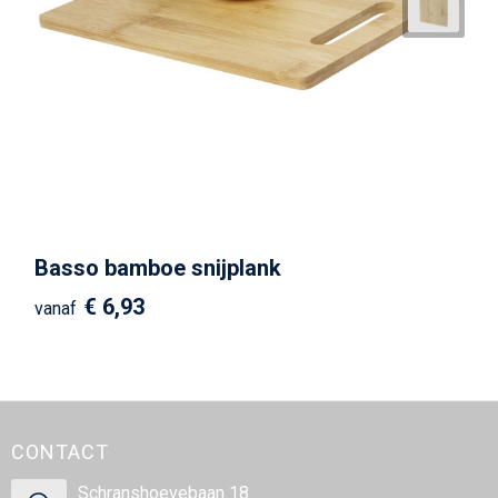
Basso bamboe snijplank
€ 6,93
vanaf
CONTACT
Schranshoevebaan 18