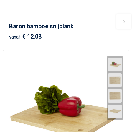
Baron bamboe snijplank
€ 12,08
vanaf