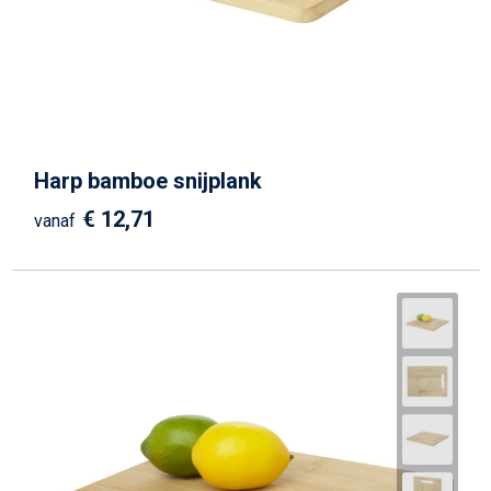
Harp bamboe snijplank
€ 12,71
vanaf