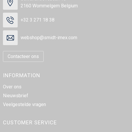
2160 Wommelgem Belgium
+32 3 271 18 38
webshop@smidt-imex.com
Contacteer ons
INFORMATION
Over ons
Nieuwsbrief
Veelgestelde vragen
CUSTOMER SERVICE