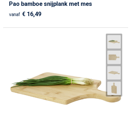
Pao bamboe snijplank met mes
€ 16,49
vanaf