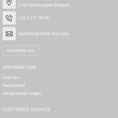
2160 Wommelgem Belgium
+32 3 271 18 38
webshop@smidt-imex.com
Contacteer ons
INFORMATION
Over ons
Nieuwsbrief
Veelgestelde vragen
CUSTOMER SERVICE