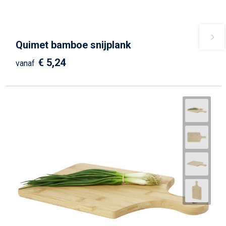
Quimet bamboe snijplank
€ 5,24
vanaf