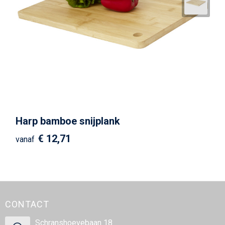
Harp bamboe snijplank
€ 12,71
vanaf
CONTACT
Schranshoevebaan 18