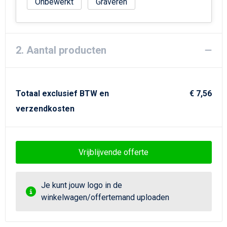
Strandtassen
Onbewerkt
Graveren
Goodiebags
2. Aantal producten
Totaal exclusief BTW en
€ 7,56
verzendkosten
Vrijblijvende offerte
Je kunt jouw logo in de
winkelwagen/offertemand uploaden