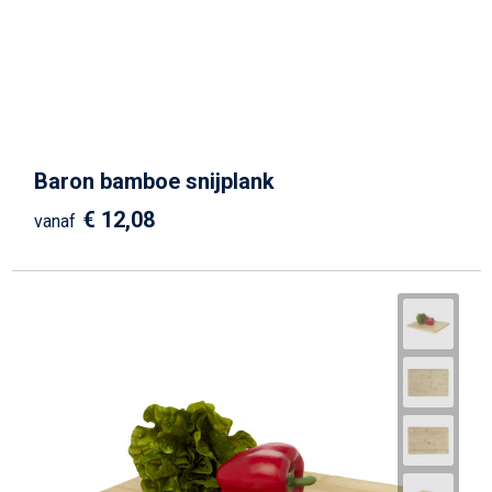
Baron bamboe snijplank
€ 12,08
vanaf