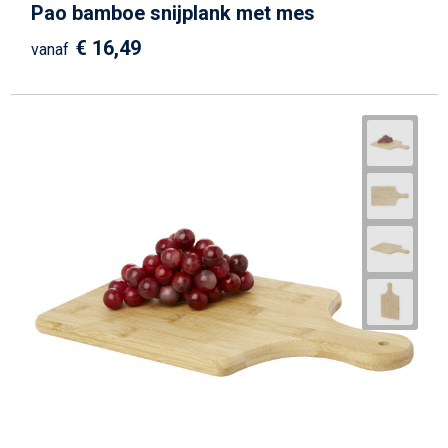
Pao bamboe snijplank met mes
€ 16,49
vanaf