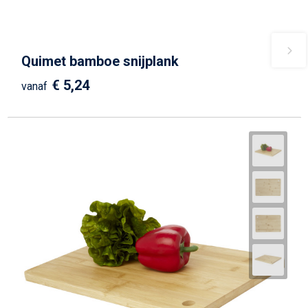
Quimet bamboe snijplank
€ 5,24
vanaf