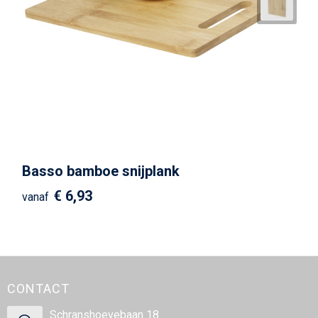
Basso bamboe snijplank
€ 6,93
vanaf
CONTACT
Schranshoevebaan 18