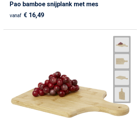
Pao bamboe snijplank met mes
€ 16,49
vanaf