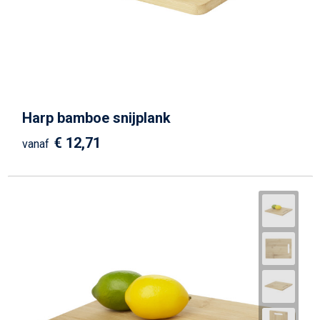
Harp bamboe snijplank
€ 12,71
vanaf