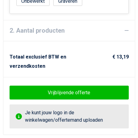
Strandtassen
Onbewerkt
Graveren
Goodiebags
2. Aantal producten
Totaal exclusief BTW en
€ 13,19
verzendkosten
Vrijblijvende offerte
Je kunt jouw logo in de
winkelwagen/offertemand uploaden