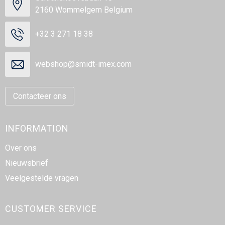
2160 Wommelgem Belgium
+32 3 271 18 38
webshop@smidt-imex.com
Contacteer ons
INFORMATION
Over ons
Nieuwsbrief
Veelgestelde vragen
CUSTOMER SERVICE