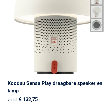
Kooduu Sensa Play draagbare speaker en
lamp
€ 132,75
vanaf