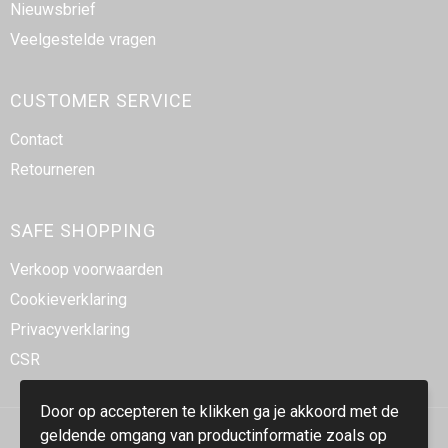
Nieuwsbrief
Veelgestelde vragen
CUSTOMER SERVICE
Contact
Retourneren
SAFE SHOPPING
Verkoop voorwaarden
Cookieverklaring
Privacyverklaring
CSR
Door op accepteren te klikken ga je akkoord met de
geldende omgang van productinformatie zoals op