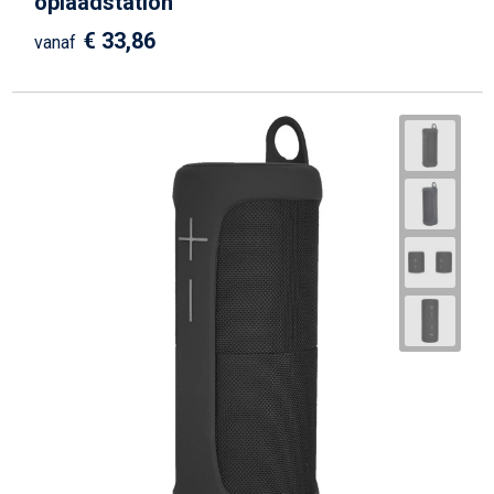
oplaadstation
€ 33,86
vanaf