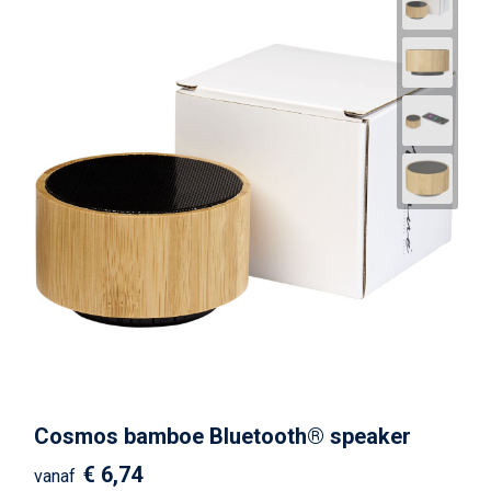
Cosmos bamboe Bluetooth® speaker
€ 6,74
vanaf