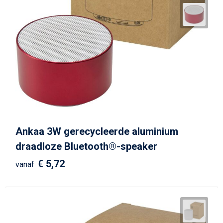
Strandtassen
Goodiebags
Ankaa 3W gerecycleerde aluminium
draadloze Bluetooth®-speaker
€ 5,72
vanaf