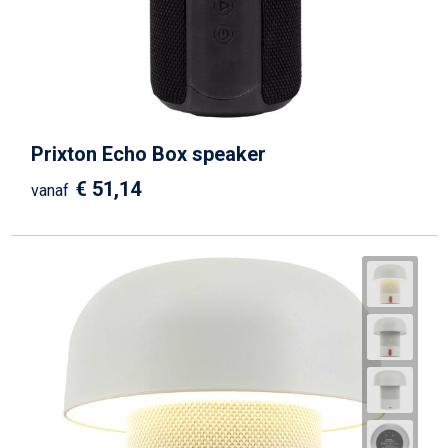
Prixton Echo Box speaker
€ 51,14
vanaf