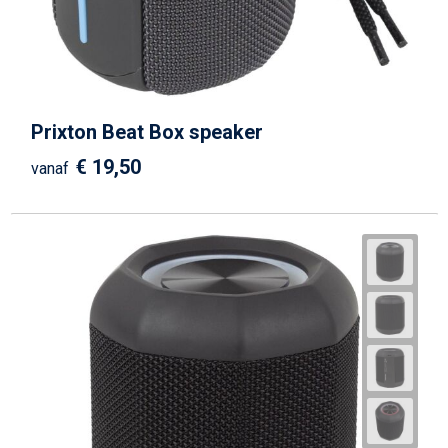
Prixton Beat Box speaker
€ 19,50
vanaf