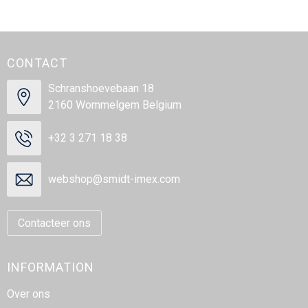
CONTACT
Schranshoevebaan 18
2160 Wommelgem Belgium
+32 3 271 18 38
webshop@smidt-imex.com
Contacteer ons
INFORMATION
Over ons