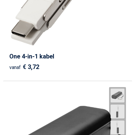
One 4-in-1 kabel
€ 3,72
vanaf