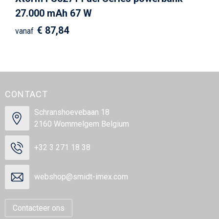
27.000 mAh 67 W
€ 87,84
vanaf
CONTACT
Schranshoevebaan 18
2160 Wommelgem Belgium
+32 3 271 18 38
webshop@smidt-imex.com
Contacteer ons