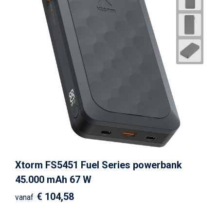
Xtorm FS5451 Fuel Series powerbank
45.000 mAh 67 W
€ 104,58
vanaf