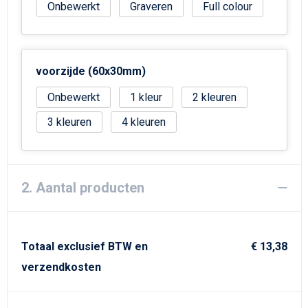
Strandtassen
Onbewerkt
Graveren
Full colour
Goodiebags
voorzijde (60x30mm)
Onbewerkt
1
2
3
4
2. Aantal producten
Totaal exclusief BTW en
€ 13,38
verzendkosten