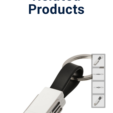
Products