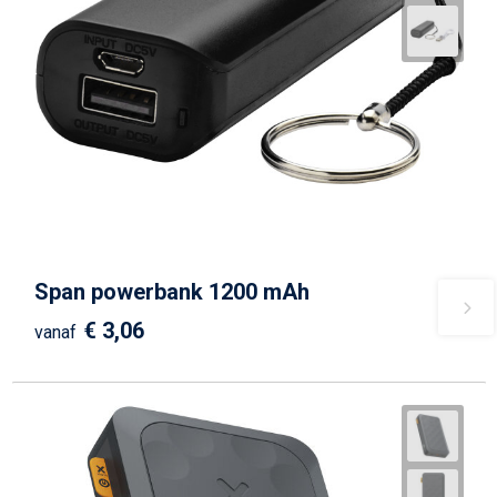
Span powerbank 1200 mAh
€ 3,06
vanaf