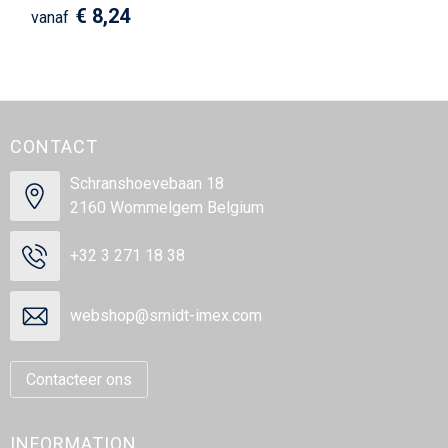
€ 8,24
vanaf
CONTACT
Schranshoevebaan 18
2160 Wommelgem Belgium
+32 3 271 18 38
webshop@smidt-imex.com
Contacteer ons
INFORMATION