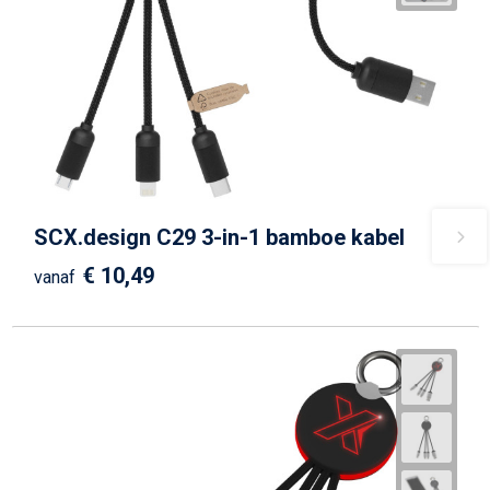
SCX.design C29 3-in-1 bamboe kabel
€ 10,49
vanaf