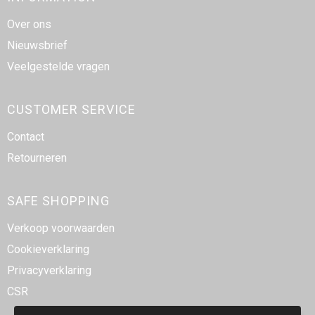
Over ons
Nieuwsbrief
Veelgestelde vragen
CUSTOMER SERVICE
Contact
Retourneren
SAFE SHOPPING
Verkoop voorwaarden
Cookieverklaring
Privacyverklaring
CSR