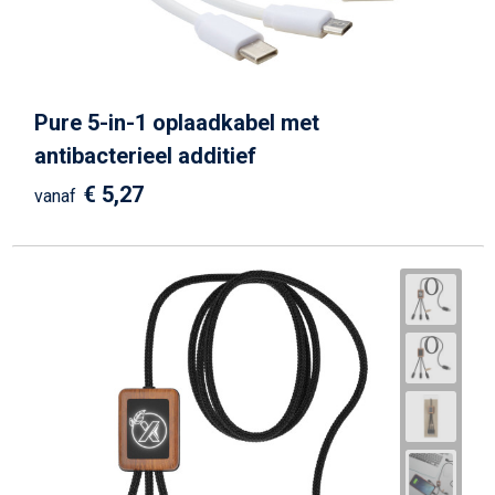
Pure 5-in-1 oplaadkabel met
antibacterieel additief
€ 5,27
vanaf