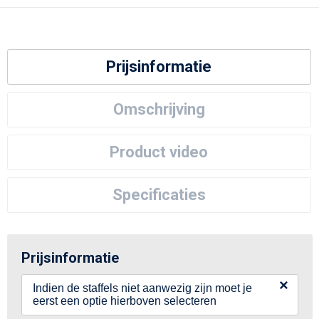
Prijsinformatie
Omschrijving
Product video
Specificaties
Prijsinformatie
×
Indien de staffels niet aanwezig zijn moet je
eerst een optie hierboven selecteren