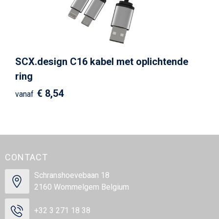
SCX.design C16 kabel met oplichtende
ring
€ 8,54
vanaf
CONTACT
Schranshoevebaan 18
2160 Wommelgem Belgium
+32 3 271 18 38