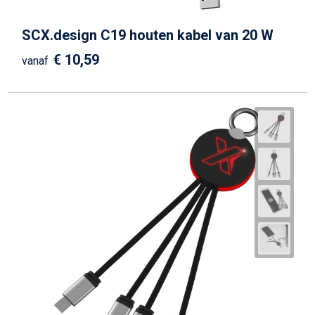
SCX.design C19 houten kabel van 20 W
€ 10,59
vanaf