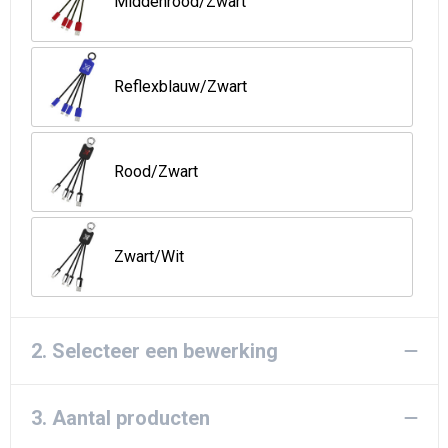
Middenrood/Zwart
Strandtassen
Goodiebags
Reflexblauw/Zwart
Rood/Zwart
Zwart/Wit
2. Selecteer een bewerking
3. Aantal producten