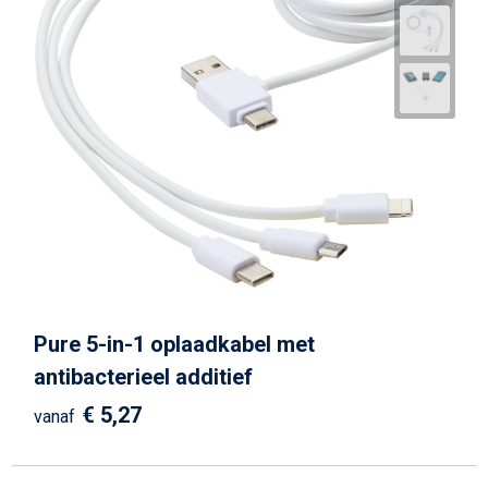
Pure 5-in-1 oplaadkabel met
antibacterieel additief
€ 5,27
vanaf