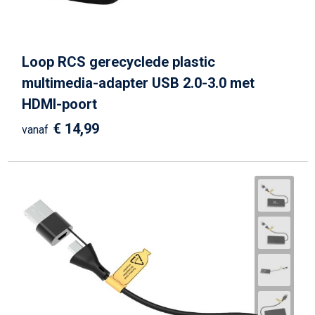
Loop RCS gerecyclede plastic
multimedia-adapter USB 2.0-3.0 met
HDMI-poort
€ 14,99
vanaf