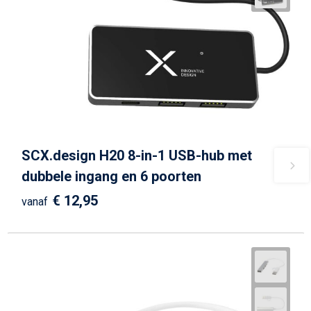
SCX.design H20 8-in-1 USB-hub met
dubbele ingang en 6 poorten
€ 12,95
vanaf