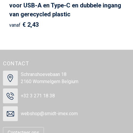
voor USB-A en Type-C en dubbele ingang
van gerecycled plastic
€ 2,43
vanaf
CONTACT
Schranshoevebaan 18
2160 Wommelgem Belgium
+32 3 271 18 38
webshop@smidt-imex.com
Contacteer ons