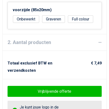
Strandtassen
voorzijde (85x20mm)
Goodiebags
Onbewerkt
Graveren
Full colour
2. Aantal producten
Totaal exclusief BTW en
€ 7,49
verzendkosten
Vrijblijvende offerte
Je kunt jouw logo in de