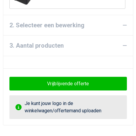
Strandtassen
Goodiebags
2. Selecteer een bewerking
3. Aantal producten
Vrijblijvende offerte
Je kunt jouw logo in de
winkelwagen/offertemand uploaden