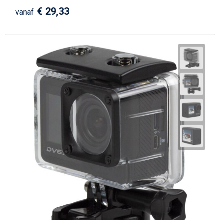
€ 29,33
vanaf