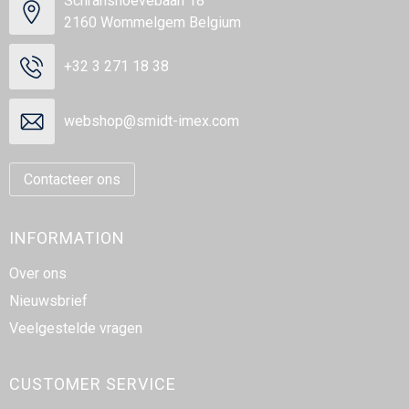
Schranshoevebaan 18
2160 Wommelgem Belgium
+32 3 271 18 38
webshop@smidt-imex.com
Contacteer ons
INFORMATION
Over ons
Nieuwsbrief
Veelgestelde vragen
CUSTOMER SERVICE