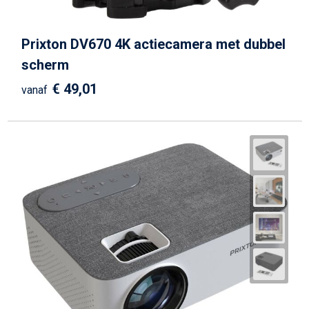
Prixton DV670 4K actiecamera met dubbel
scherm
€ 49,01
vanaf