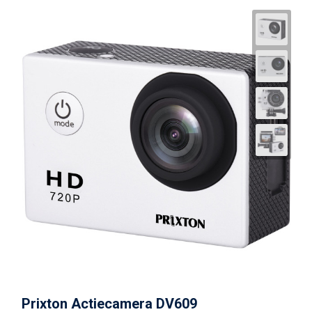
Prixton Actiecamera DV609