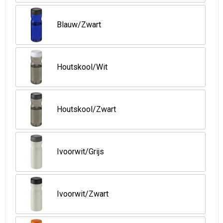
Strandtassen
Blauw/Zwart
Goodiebags
Houtskool/Wit
Houtskool/Zwart
Ivoorwit/Grijs
Ivoorwit/Zwart