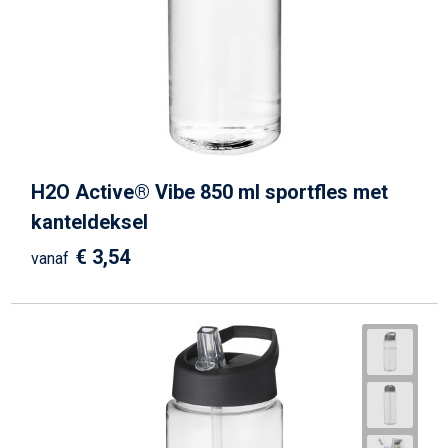
H2O Active® Vibe 850 ml sportfles met
kanteldeksel
€ 3,54
vanaf