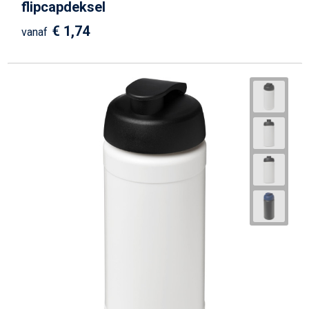
flipcapdeksel
€ 1,74
vanaf