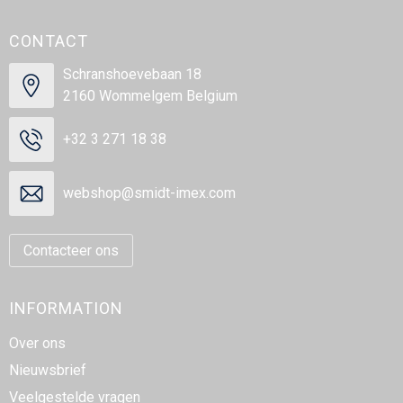
CONTACT
Schranshoevebaan 18
2160 Wommelgem Belgium
+32 3 271 18 38
webshop@smidt-imex.com
Contacteer ons
INFORMATION
Over ons
Nieuwsbrief
Veelgestelde vragen