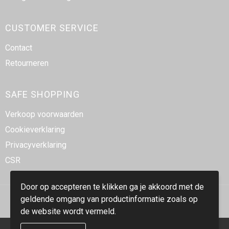
CUSTOMER SERVICE
Contact
Retourneren
SAFE SHOPPING
Verkoop voorwaarden
Cookieverklaring
Privacyverklaring
CSR
Door op accepteren te klikken ga je akkoord met de
geldende omgang van productinformatie zoals op
de website wordt vermeld.