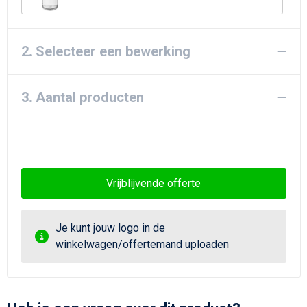
2. Selecteer een bewerking
3. Aantal producten
Vrijblijvende offerte
Je kunt jouw logo in de
winkelwagen/offertemand uploaden