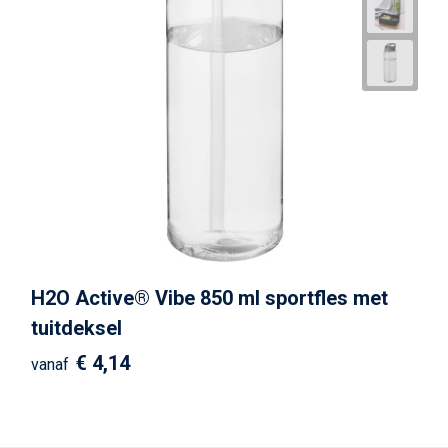
H2O Active® Vibe 850 ml sportfles met
tuitdeksel
€ 4,14
vanaf