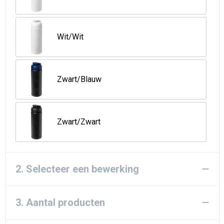
Strandtassen
Goodiebags
Wit/Wit
Zwart/Blauw
Zwart/Zwart
2. Selecteer een bewerking
3. Aantal producten