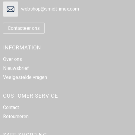
webshop@smidt-imex.com
Contacteer ons
INFORMATION
Over ons
Nieuwsbrief
Veelgestelde vragen
CUSTOMER SERVICE
Contact
Retourneren
SAFE SHOPPING