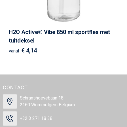
H2O Active® Vibe 850 ml sportfles met
tuitdeksel
€ 4,14
vanaf
CONTACT
Schranshoevebaan 18
2160 Wommelgem Belgium
+32 3 271 18 38